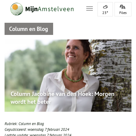
Toggle navigation
23°
Files
Column en Blog
Column Jacobine van den Hoek: Morgen
wordt het beter
Rubriek:
Column en Blog
Gepubliceerd:
woensdag 7 februari 2024
Laatste update:
woensdag 7 februari 2024