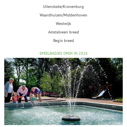
Uilenstede/Kronenburg
Waardhuizen/Middenhoven
Westwijk
Amstelveen breed
Regio breed
SPEELBADJES OPEN IN 2026