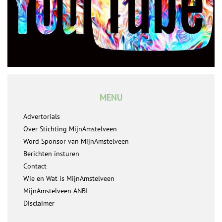
MENU
Advertorials
Over Stichting MijnAmstelveen
Word Sponsor van MijnAmstelveen
Berichten insturen
Contact
Wie en Wat is MijnAmstelveen
MijnAmstelveen ANBI
Disclaimer