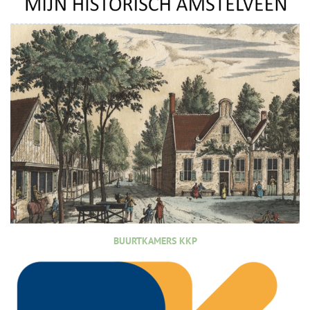
BUURTKAMERS KKP