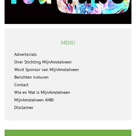
MENU
Advertorials
Over Stichting MijnAmstelveen
Word Sponsor van MijnAmstelveen
Berichten insturen
Contact
Wie en Wat is MijnAmstelveen
MijnAmstelveen ANBI
Disclaimer