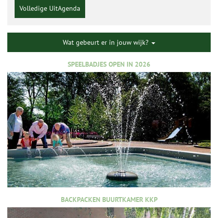
Volledige UitAgenda
Wat gebeurt er in jouw wijk?
SPEELBADJES OPEN IN 2026
BACKPACKEN BUURTKAMER KKP