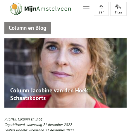
Toggle navigation
29°
Files
Column en Blog
Column Jacobine van den Hoek:
Schaatskoorts
Rubriek:
Column en Blog
Gepubliceerd:
woensdag 21 december 2022
Laatste update:
woensdag 21 december 2022