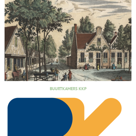
BUURTKAMERS KKP