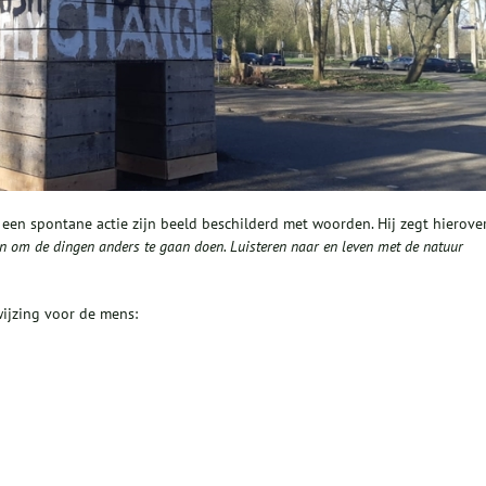
en spontane actie zijn beeld beschilderd met woorden. Hij zegt hierover
pen om de dingen anders te gaan doen. Luisteren naar en leven met de natuur
wijzing voor de mens: