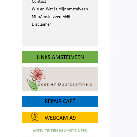
Contact
Wie en Wat is MijnAmstelveen
MijnAmstelveen ANBI
Disclaimer
ACTIVITEITEN IN AMSTELVEEN