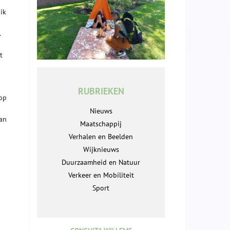
ik
.
t
RUBRIEKEN
 op
Nieuws
aan
Maatschappij
Verhalen en Beelden
Wijknieuws
Duurzaamheid en Natuur
Verkeer en Mobiliteit
Sport