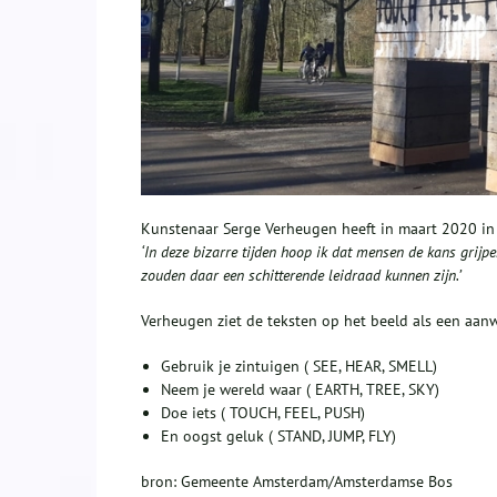
Kunstenaar Serge Verheugen heeft in maart 2020 in e
‘In deze bizarre tijden hoop ik dat mensen de kans grij
zouden daar een schitterende leidraad kunnen zijn.’
Verheugen ziet de teksten op het beeld als een aan
Gebruik je zintuigen ( SEE, HEAR, SMELL)
Neem je wereld waar ( EARTH, TREE, SKY)
Doe iets ( TOUCH, FEEL, PUSH)
En oogst geluk ( STAND, JUMP, FLY)
bron: Gemeente Amsterdam/Amsterdamse Bos