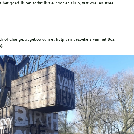
 het goed. Ik ren zodat ik zie, hoor en sluip, tast voel en streel.
irth of Change, opgebouwd met hulp van bezoekers van het Bos,
o).