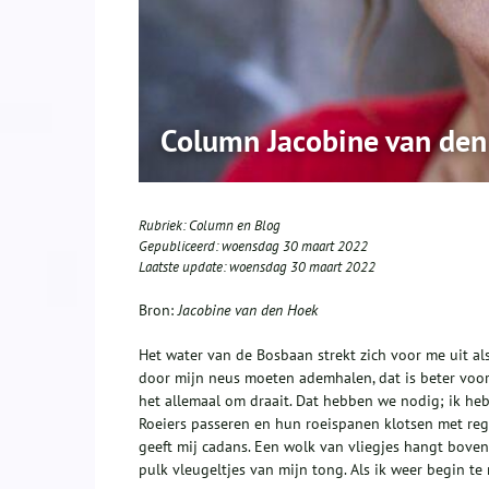
Column Jacobine van den
Rubriek:
Column en Blog
Gepubliceerd:
woensdag 30 maart 2022
Laatste update:
woensdag 30 maart 2022
Bron:
Jacobine van den Hoek
Het water van de Bosbaan strekt zich voor me uit als
door mijn neus moeten ademhalen, dat is beter voor 
het allemaal om draait. Dat hebben we nodig; ik he
Roeiers passeren en hun roeispanen klotsen met reg
geeft mij cadans. Een wolk van vliegjes hangt boven
pulk vleugeltjes van mijn tong. Als ik weer begin t