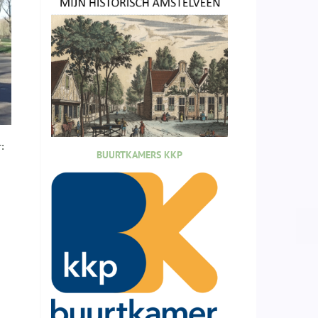
:
BUURTKAMERS KKP