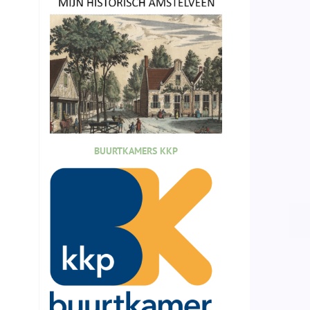
BUURTKAMERS KKP