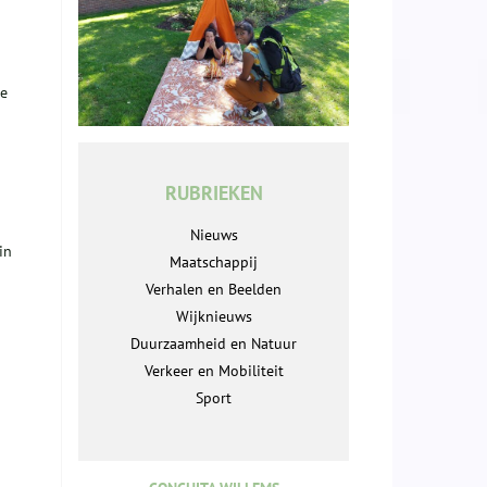
de
RUBRIEKEN
Nieuws
in
Maatschappij
Verhalen en Beelden
Wijknieuws
Duurzaamheid en Natuur
Verkeer en Mobiliteit
Sport