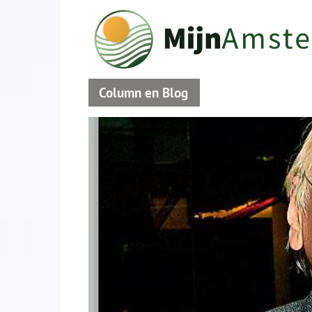
Column en Blog