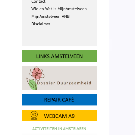
Contact
Wie en Wat is MijnAmstelveen
MijnAmstelveen ANBI
Disclaimer
ACTIVITEITEN IN AMSTELVEEN