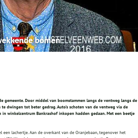
hwekkende bomen
 de gemeente. Door middel van boomstammen langs de ventweg langs de
 te dwingen tot beter gedrag. Auto’s schoten van de ventweg via de
n in winkelcentrum Bankrashof inkopen hadden gedaan. Met een beetje
l een lachertje. Aan de overkant van de Oranjebaan, tegenover het