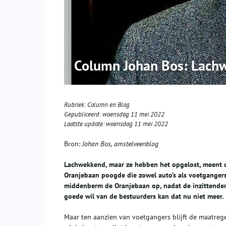
Column Johan Bos: Lac
Rubriek:
Column en Blog
Gepubliceerd:
woensdag 11 mei 2022
Laatste update:
woensdag 11 mei 2022
Bron:
Johan Bos, amstelveenblog
Lachwekkend, maar ze hebben het opgelost, meent
Oranjebaan poogde die zowel auto’s als voetgangers
middenberm de Oranjebaan op, nadat de inzittende
goede wil van de bestuurders kan dat nu niet meer.
Maar ten aanzien van voetgangers blijft de maatrege