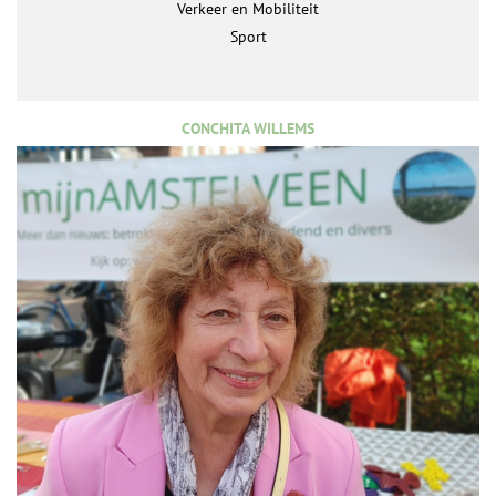
Verkeer en Mobiliteit
Sport
CONCHITA WILLEMS