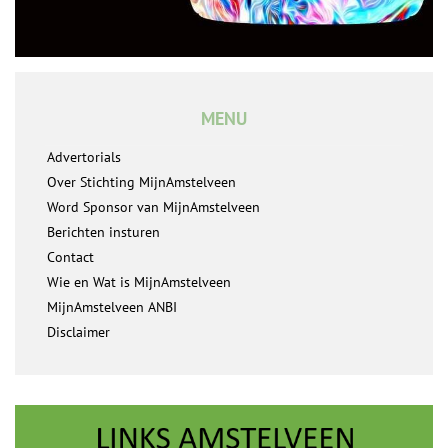
MENU
Advertorials
Over Stichting MijnAmstelveen
Word Sponsor van MijnAmstelveen
Berichten insturen
Contact
Wie en Wat is MijnAmstelveen
MijnAmstelveen ANBI
Disclaimer