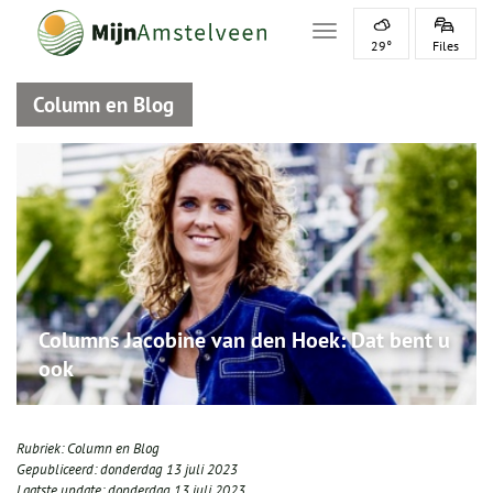
Toggle navigation
29°
Files
Column en Blog
Columns Jacobine van den Hoek: Dat bent u
ook
Rubriek:
Column en Blog
Gepubliceerd:
donderdag 13 juli 2023
Laatste update:
donderdag 13 juli 2023