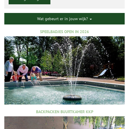
Wat gebeurt er in jouw wijk?
SPEELBADJES OPEN IN 2026
BACKPACKEN BUURTKAMER KKP