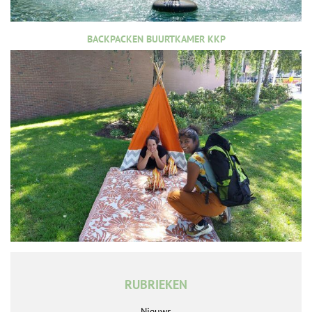
BACKPACKEN BUURTKAMER KKP
RUBRIEKEN
Nieuws