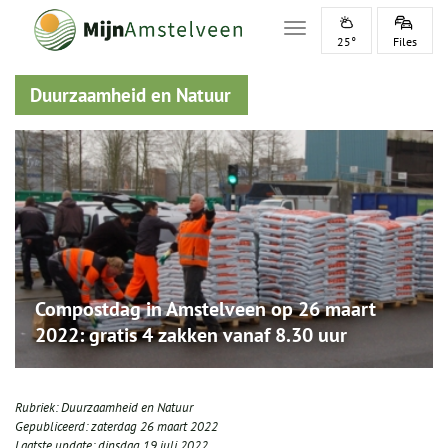
Toggle navigation
25°
Files
Duurzaamheid en Natuur
Compostdag in Amstelveen op 26 maart
2022: gratis 4 zakken vanaf 8.30 uur
Rubriek:
Duurzaamheid en Natuur
Gepubliceerd:
zaterdag 26 maart 2022
Laatste update:
dinsdag 19 juli 2022