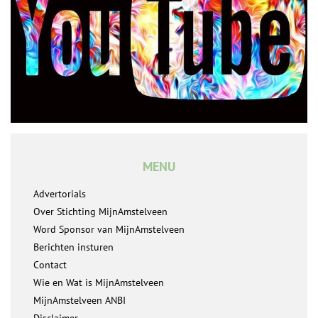
MENU
Advertorials
Over Stichting MijnAmstelveen
Word Sponsor van MijnAmstelveen
Berichten insturen
Contact
Wie en Wat is MijnAmstelveen
MijnAmstelveen ANBI