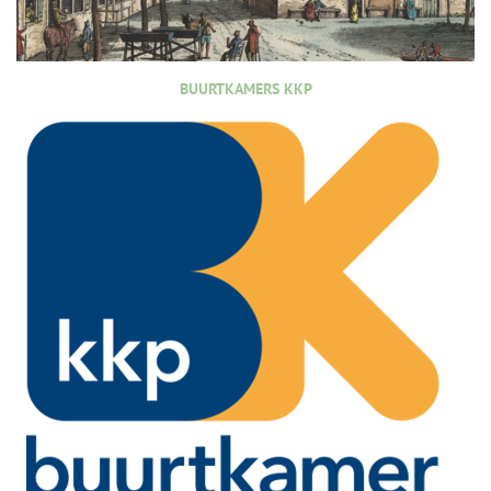
BUURTKAMERS KKP