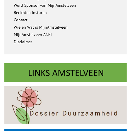
Word Sponsor van MijnAmstelveen
Berichten insturen
Contact
Wie en Wat is MijnAmstelveen
MijnAmstelveen ANBI
Disclaimer