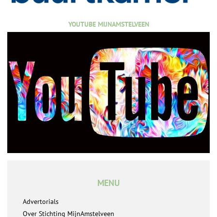
YOUTUBE MIJNAMSTELVEEN
MENU
Advertorials
Over Stichting MijnAmstelveen