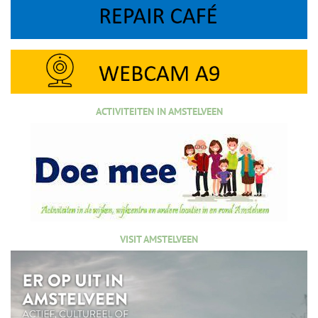
ACTIVITEITEN IN AMSTELVEEN
VISIT AMSTELVEEN