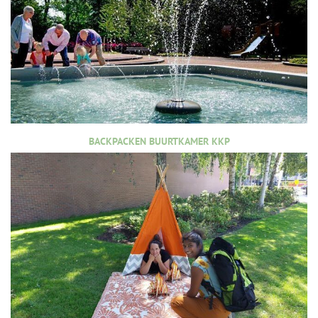
BACKPACKEN BUURTKAMER KKP