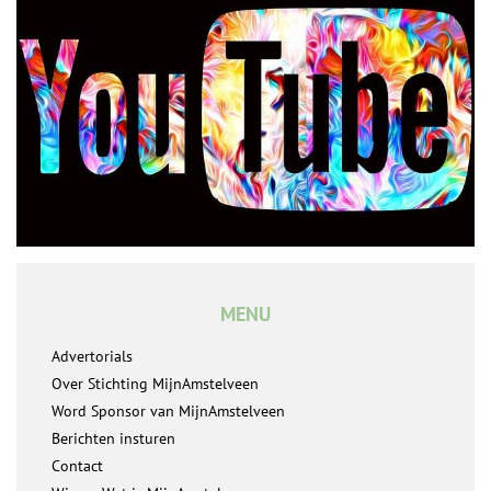
MENU
Advertorials
Over Stichting MijnAmstelveen
Word Sponsor van MijnAmstelveen
Berichten insturen
Contact