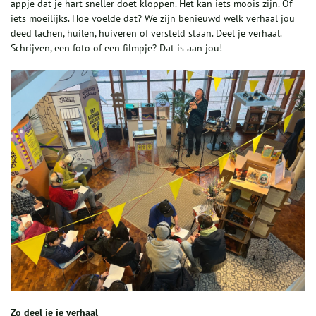
appje dat je hart sneller doet kloppen. Het kan iets moois zijn. Of
iets moeilijks. Hoe voelde dat? We zijn benieuwd welk verhaal jou
deed lachen, huilen, huiveren of versteld staan. Deel je verhaal.
Schrijven, een foto of een filmpje? Dat is aan jou!
Zo deel je je verhaal