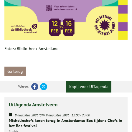
Foto's: Bibliotheek Amstelland
Ga terug
Kopij voor UITagenda
Volg ons
UitAgenda Amstelveen
t/m
8 augustus 2026
9 augustus 2026
12:00
-
23:00
Michelinchefs keren terug in Amsterdamse Bos tijdens Chefs in
het Bos festival
Sophie