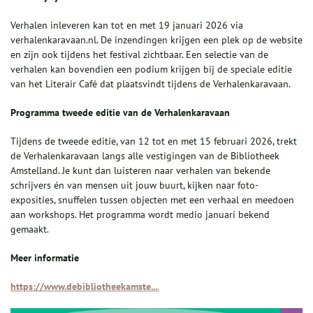
Verhalen inleveren kan tot en met 19 januari 2026 via
verhalenkaravaan.nl. De inzendingen krijgen een plek op de website
en zijn ook tijdens het festival zichtbaar. Een selectie van de
verhalen kan bovendien een podium krijgen bij de speciale editie
van het Literair Café dat plaatsvindt tijdens de Verhalenkaravaan.
Programma tweede editie van de Verhalenkaravaan
Tijdens de tweede editie, van 12 tot en met 15 februari 2026, trekt
de Verhalenkaravaan langs alle vestigingen van de Bibliotheek
Amstelland. Je kunt dan luisteren naar verhalen van bekende
schrijvers én van mensen uit jouw buurt, kijken naar foto-
exposities, snuffelen tussen objecten met een verhaal en meedoen
aan workshops. Het programma wordt medio januari bekend
gemaakt.
Meer informatie
https://www.debibliotheekamste...
.