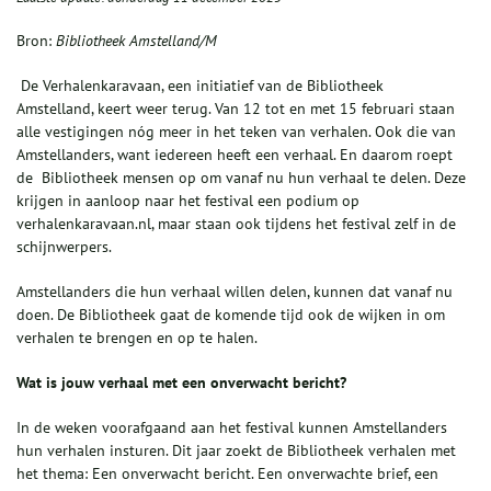
Bron:
Bibliotheek Amstelland/M
De Verhalenkaravaan, een initiatief van de Bibliotheek
Amstelland, keert weer terug. Van 12 tot en met 15 februari staan
alle vestigingen nóg meer in het teken van verhalen. Ook die van
Amstellanders, want iedereen heeft een verhaal. En daarom roept
de Bibliotheek mensen op om vanaf nu hun verhaal te delen. Deze
krijgen in aanloop naar het festival een podium op
verhalenkaravaan.nl, maar staan ook tijdens het festival zelf in de
schijnwerpers.
Amstellanders die hun verhaal willen delen, kunnen dat vanaf nu
doen. De Bibliotheek gaat de komende tijd ook de wijken in om
verhalen te brengen en op te halen.
Wat is jouw verhaal met een onverwacht bericht?
In de weken voorafgaand aan het festival kunnen Amstellanders
hun verhalen insturen. Dit jaar zoekt de Bibliotheek verhalen met
het thema: Een onverwacht bericht. Een onverwachte brief, een