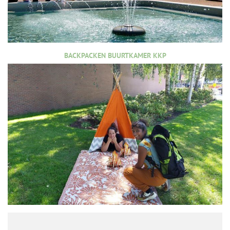
BACKPACKEN BUURTKAMER KKP