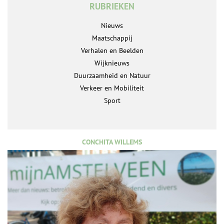
RUBRIEKEN
Nieuws
Maatschappij
Verhalen en Beelden
Wijknieuws
Duurzaamheid en Natuur
Verkeer en Mobiliteit
Sport
CONCHITA WILLEMS