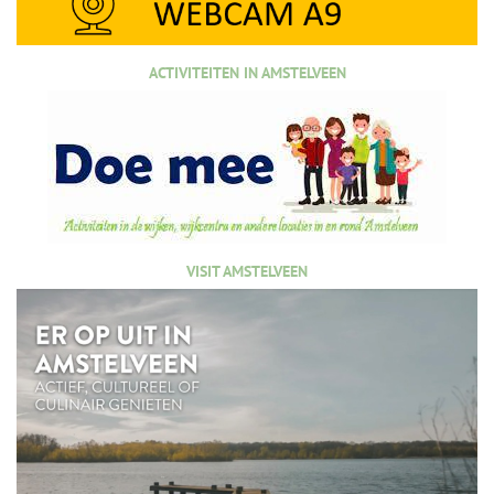
ACTIVITEITEN IN AMSTELVEEN
VISIT AMSTELVEEN