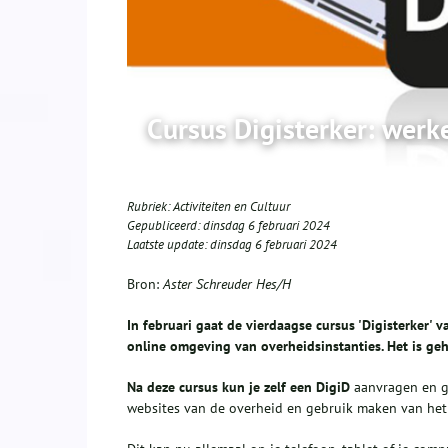
Cursus Digisterker: werk
Rubriek:
Activiteiten en Cultuur
Gepubliceerd:
dinsdag 6 februari 2024
Laatste update:
dinsdag 6 februari 2024
Bron:
Aster Schreuder Hes/H
In februari gaat de vierdaagse cursus 'Digisterker' 
online omgeving van overheidsinstanties. Het is gehe
Na deze cursus kun je zelf een
DigiD
aanvragen en ge
websites van de overheid en gebruik maken van he