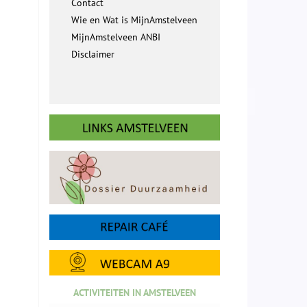
Contact
Wie en Wat is MijnAmstelveen
MijnAmstelveen ANBI
Disclaimer
ACTIVITEITEN IN AMSTELVEEN