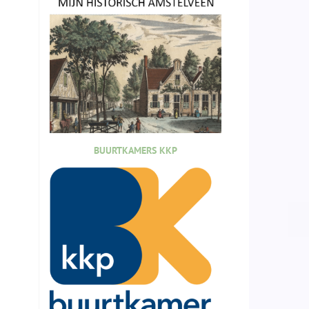
BUURTKAMERS KKP