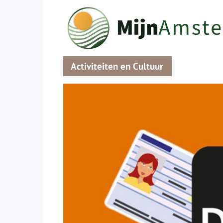
Activiteiten en Cultuur