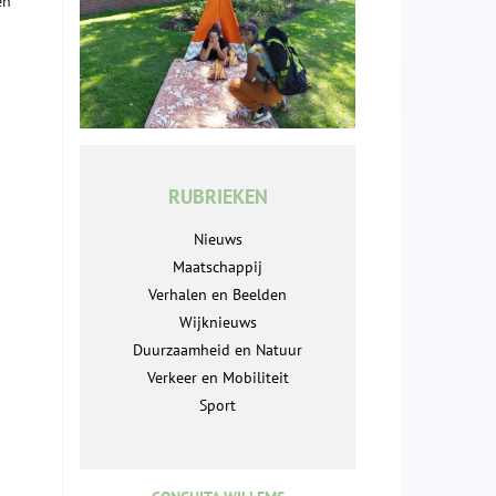
en
RUBRIEKEN
Nieuws
Maatschappij
Verhalen en Beelden
Wijknieuws
Duurzaamheid en Natuur
Verkeer en Mobiliteit
Sport