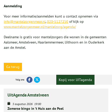
Aanmelding
Voor meer informatie/aanmelden kunt u contact opnemen via
info@mantelzorgenmeer.nl
,
020-5127250
of kijk op
www.mantelzorgenmeer.nl
/mantelzorg/agenda/
Deelname is gratis voor mantelzorgers die wonen in de gemeenten
Aalsmeer, Amstelveen, Haarlemmermeer, Uithoorn en in Ouderkerk
aan de Amstel.
Ga terug
Kopij voor UITagenda
Volg ons
UitAgenda Amstelveen
5 augustus 2026
19:00
Zomerse bingo in ’t Huis aan de Poel