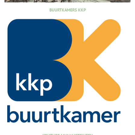
BUURTKAMERS KKP