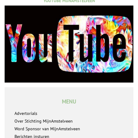
YOUTUBE MIJNAMSTELVEEN
MENU
Advertorials
Over Stichting MijnAmstelveen
Word Sponsor van MijnAmstelveen
Berichten insturen