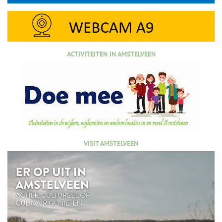
ACTIVITEITEN IN AMSTELVEEN
VISIT AMSTELVEEN