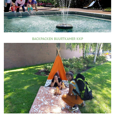
BACKPACKEN BUURTKAMER KKP