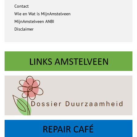
Contact
Wie en Wat is MijnAmstelveen
MijnAmstelveen ANBI
Disclaimer