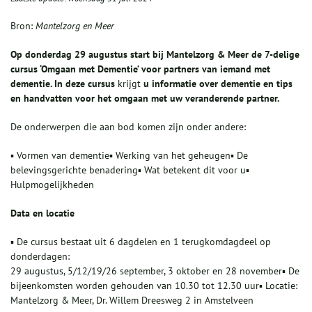
Bron:
Mantelzorg en Meer
Op donderdag
29 augustus
start bij
Mantelzorg & Meer
de
7
-delige
cursus ‘Omgaan met Dementie’ voor partners van iemand met
dementie
.
In deze cursus
krijgt
u
informatie over dementie en tips
en handvatten voor het omgaan met uw veranderende partner
.
De onderwerpen die aan bod komen zijn onder andere:
▪ Vormen van dementie▪ Werking van het geheugen▪ De
belevingsgerichte benadering▪ Wat betekent dit voor u▪
Hulpmogelijkheden
Data en locatie
▪ De cursus bestaat uit 6 dagdelen en 1 terugkomdagdeel op
donderdagen:
29 augustus, 5/12/19/26 september, 3 oktober en 28 november▪ De
bijeenkomsten worden gehouden van 10.30 tot 12.30 uur▪ Locatie:
Mantelzorg & Meer, Dr. Willem Dreesweg 2 in Amstelveen