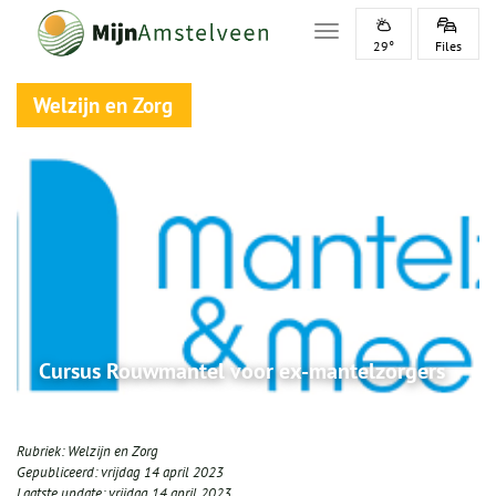
Toggle navigation
29°
Files
Welzijn en Zorg
Cursus Rouwmantel voor ex-mantelzorgers
Rubriek:
Welzijn en Zorg
Gepubliceerd:
vrijdag 14 april 2023
Laatste update:
vrijdag 14 april 2023