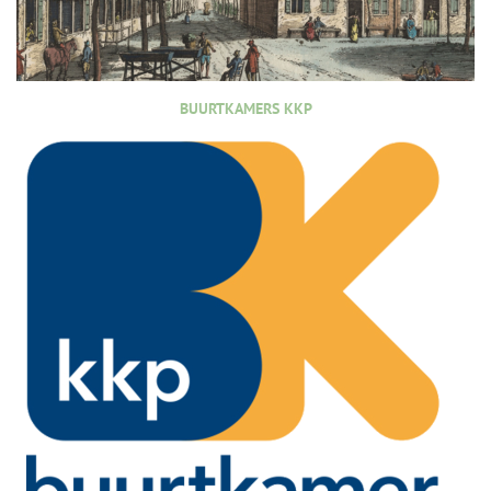
BUURTKAMERS KKP