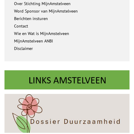
Over Stichting MijnAmstelveen
Word Sponsor van MijnAmstelveen
Berichten insturen
Contact
Wie en Wat is MijnAmstelveen
MijnAmstelveen ANBI
Disclaimer