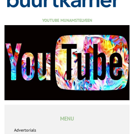
YOUTUBE MIJNAMSTELVEEN
MENU
Advertorials