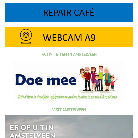
ACTIVITEITEN IN AMSTELVEEN
VISIT AMSTELVEEN