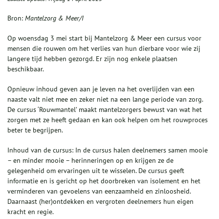
Bron:
Mantelzorg & Meer/I
Op woensdag 3 mei start bij Mantelzorg & Meer een cursus voor
mensen die rouwen om het verlies van hun dierbare voor wie zij
langere tijd hebben gezorgd. Er zijn nog enkele plaatsen
beschikbaar.
Opnieuw inhoud geven aan je leven na het overlijden van een
naaste valt niet mee en zeker niet na een lange periode van zorg.
De cursus ‘Rouwmantel’ maakt mantelzorgers bewust van wat het
zorgen met ze heeft gedaan en kan ook helpen om het rouwproces
beter te begrijpen.
Inhoud van de cursus: In de cursus halen deelnemers samen mooie
– en minder mooie – herinneringen op en krijgen ze de
gelegenheid om ervaringen uit te wisselen. De cursus geeft
informatie en is gericht op het doorbreken van isolement en het
verminderen van gevoelens van eenzaamheid en zinloosheid.
Daarnaast (her)ontdekken en vergroten deelnemers hun eigen
kracht en regie.