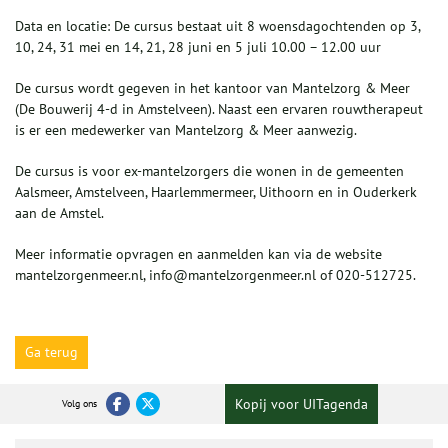
Data en locatie: De cursus bestaat uit 8 woensdagochtenden op 3,
10, 24, 31 mei en 14, 21, 28 juni en 5 juli 10.00 – 12.00 uur
De cursus wordt gegeven in het kantoor van Mantelzorg & Meer
(De Bouwerij 4-d in Amstelveen). Naast een ervaren rouwtherapeut
is er een medewerker van Mantelzorg & Meer aanwezig.
De cursus is voor ex-mantelzorgers die wonen in de gemeenten
Aalsmeer, Amstelveen, Haarlemmermeer, Uithoorn en in Ouderkerk
aan de Amstel.
Meer informatie opvragen en aanmelden kan via de website
mantelzorgenmeer.nl, info@mantelzorgenmeer.nl of 020-512725.
Ga terug
Kopij voor UITagenda
Volg ons