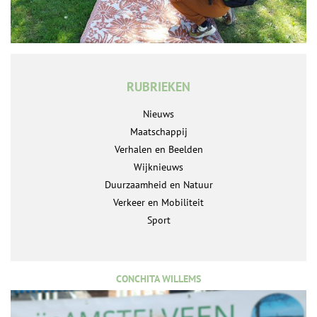
RUBRIEKEN
Nieuws
Maatschappij
Verhalen en Beelden
Wijknieuws
Duurzaamheid en Natuur
Verkeer en Mobiliteit
Sport
CONCHITA WILLEMS