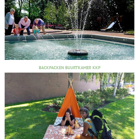
BACKPACKEN BUURTKAMER KKP