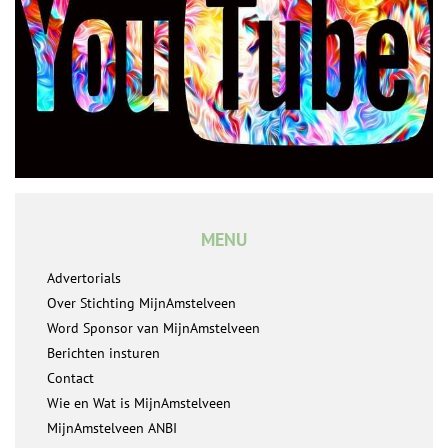
MENU
Advertorials
Over Stichting MijnAmstelveen
Word Sponsor van MijnAmstelveen
Berichten insturen
Contact
Wie en Wat is MijnAmstelveen
MijnAmstelveen ANBI