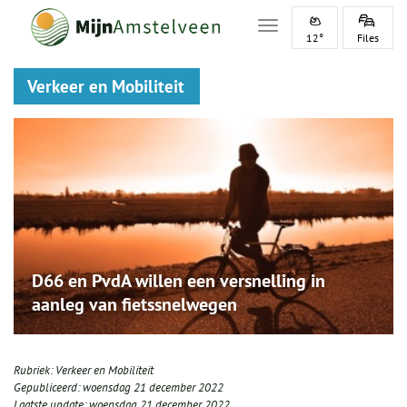
Toggle navigation
12°
Files
Verkeer en Mobiliteit
D66 en PvdA willen een versnelling in
aanleg van fietssnelwegen
Rubriek:
Verkeer en Mobiliteit
Gepubliceerd:
woensdag 21 december 2022
Laatste update:
woensdag 21 december 2022