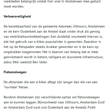
raadsleden belangrijk omdat hier snel in Amstelveen mee gestart
moet worden.
Verkeersveiligheid
De bereikbaarheid van de gemeente Aalsmeer, Uithoorn, Amstelveen
en de kern Ouderkerk aan de Amstel staat onder druk als gevolg
van mobiliteitsontwikkelingen. Een duidelijk voorbeeld hiervan is,
dat het gebruik van e bikes populairder is geworden. Daardoor is
het op de fietspaden steeds drukker geworden en is de kans op
ongelukken toegenomen. Het is daarom van belang dat er meer
geïnvesteerd wordt in betere, veiligere en duurzame infrastructuur,
aldus D66 raadslid Ben Idder.
Fietssnelwegen
De afstanden die een e-biker aflegt zijn langer dan die van een
“normale” fietser.
Rondom Amstelveen zijn verschillende opties om fietssnelwegen
aan te kunnen leggen. Bijvoorbeeld naar Uithoorn, Amsterdam-Zuid
en Amsterdam Zuid-oost (via Ouderkerk aan de Amstel). PvdA-