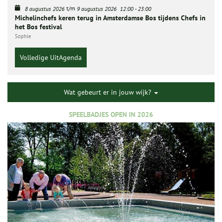
t/m
8 augustus 2026
9 augustus 2026
12:00
-
23:00
Michelinchefs keren terug in Amsterdamse Bos tijdens Chefs in
het Bos festival
Sophie
Volledige UitAgenda
Wat gebeurt er in jouw wijk?
SPEELBADJES OPEN IN 2026