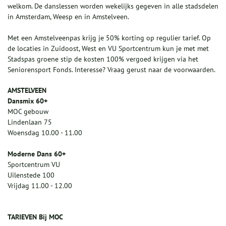
welkom. De danslessen worden wekelijks gegeven in alle stadsdelen
in Amsterdam, Weesp en in Amstelveen.
Met een Amstelveenpas krijg je 50% korting op regulier tarief. Op
de locaties in Zuidoost, West en VU Sportcentrum kun je met met
Stadspas groene stip de kosten 100% vergoed krijgen via het
Seniorensport Fonds. Interesse? Vraag gerust naar de voorwaarden.
AMSTELVEEN
Dansmix 60+
MOC gebouw
Lindenlaan 75
Woensdag 10.00 - 11.00
Moderne Dans 60+
Sportcentrum VU
Uilenstede 100
Vrijdag 11.00 - 12.00
TARIEVEN
Bij MOC