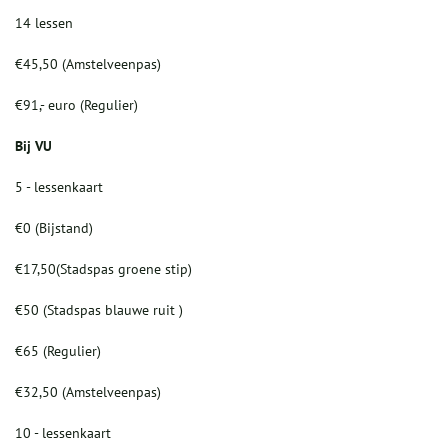
14 lessen
€45,50 (Amstelveenpas)
€91,- euro (Regulier)
Bij VU
5 - lessenkaart
€0 (Bijstand)
€17,50(Stadspas groene stip)
€50 (Stadspas blauwe ruit )
€65 (Regulier)
€32,50 (Amstelveenpas)
10 - lessenkaart