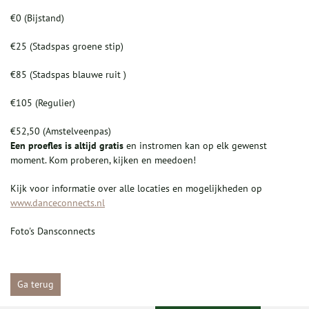
€0 (Bijstand)
€25 (Stadspas groene stip)
€85 (Stadspas blauwe ruit )
€105 (Regulier)
€52,50 (Amstelveenpas)
Een proefles is altijd gratis
en instromen kan op elk gewenst
moment. Kom proberen, kijken en meedoen!
Kijk voor informatie over alle locaties en mogelijkheden op
www.danceconnects.nl
Foto's Dansconnects
Ga terug