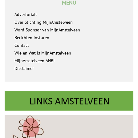
MENU
Advertorials
Over Stichting MijnAmstelveen
Word Sponsor van MijnAmstelveen
Berichten insturen
Contact
Wie en Wat is MijnAmstelveen
MijnAmstelveen ANBI
Disclaimer