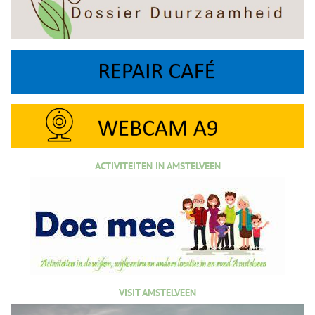
ACTIVITEITEN IN AMSTELVEEN
VISIT AMSTELVEEN