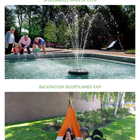
BACKPACKEN BUURTKAMER KKP