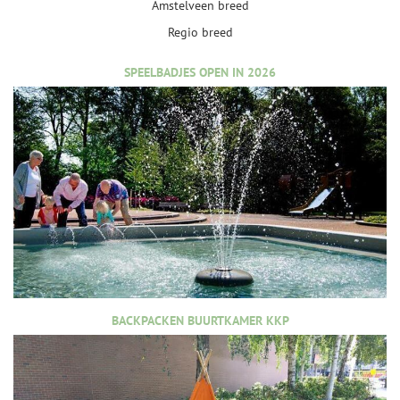
Amstelveen breed
Regio breed
SPEELBADJES OPEN IN 2026
BACKPACKEN BUURTKAMER KKP