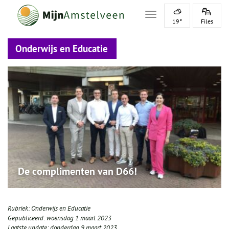
Toggle navigation
19°
Files
Onderwijs en Educatie
De complimenten van D66!
Rubriek:
Onderwijs en Educatie
Gepubliceerd:
woensdag 1 maart 2023
Laatste update:
donderdag 9 maart 2023