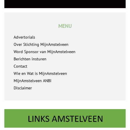
MENU
Advertorials
Over Stichting MijnAmstelveen
Word Sponsor van MijnAmstelveen
Berichten insturen
Contact
Wie en Wat is MijnAmstelveen
MijnAmstelveen ANBI
Disclaimer