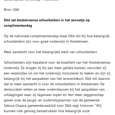
Bron:
D66
D66 zet Amstelveense schoolleiders in het zonnetje op
complimentendag
Op de nationale complimentendag staat D66 stil bij hoe belangrijk
schoolleiders zijn voor goed onderwijs in Amstelveen.
Meer aandacht voor het belangrijke werk van schoolleiders
Schoolleiders zijn bepalend voor de kwaliteit van het Amstelveense
onderwijs. Zo dragen zij bij aan meer gelijke kansen, vervullen zij
een wezenlijke rol om het onderwijs inclusiever te maken en zijn zij
belangrijk bij het aanpakken van het lerarentekort. D66 wil daarom
dat er meer aandacht is voor de schoolleiders in Amstelveen. De
democraten willen ze meer ondersteunen bij het aanpakken van
uitdagingen waar zij tegenaan lopen en hen meer zeggenschap
geven over de jeugd- en onderwijsplannen van de gemeente.
Saloua Chaara, gemeenteraadslid voor D66 zegt hierover: “Wij
kunnen niet genoeg benadrukken hoe belangrijk onze