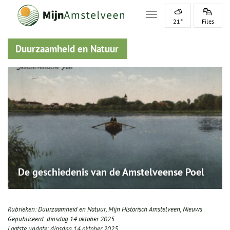
Toggle navigation
21°
Files
Duurzaamheid en Natuur
De geschiedenis van de Amstelveense Poel
Rubrieken:
Duurzaamheid en Natuur
,
Mijn Historisch Amstelveen
,
Nieuws
Gepubliceerd:
dinsdag 14 oktober 2025
Laatste update:
dinsdag 14 oktober 2025