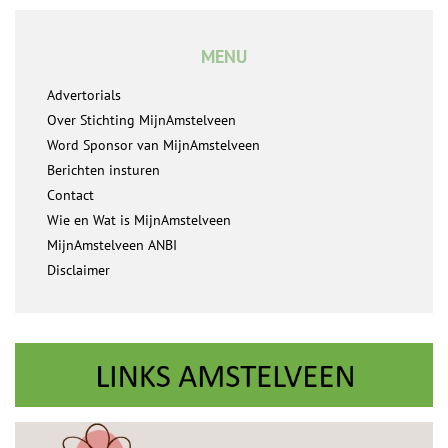
MENU
Advertorials
Over Stichting MijnAmstelveen
Word Sponsor van MijnAmstelveen
Berichten insturen
Contact
Wie en Wat is MijnAmstelveen
MijnAmstelveen ANBI
Disclaimer