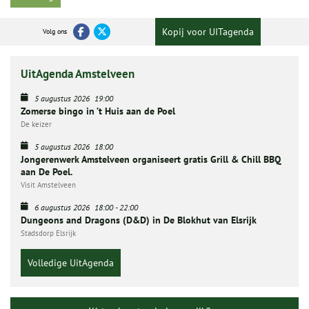
Kopij voor UITagenda
Volg ons
UitAgenda Amstelveen
5 augustus 2026
19:00
Zomerse bingo in ’t Huis aan de Poel
De keizer
5 augustus 2026
18:00
Jongerenwerk Amstelveen organiseert gratis Grill & Chill BBQ
aan De Poel.
Visit Amstelveen
6 augustus 2026
18:00
-
22:00
Dungeons and Dragons (D&D) in De Blokhut van Elsrijk
Stadsdorp Elsrijk
Volledige UitAgenda