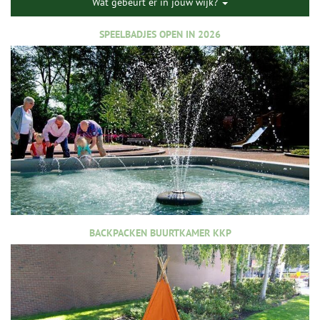
Wat gebeurt er in jouw wijk?
SPEELBADJES OPEN IN 2026
BACKPACKEN BUURTKAMER KKP