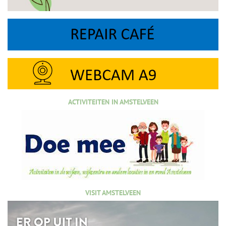
ACTIVITEITEN IN AMSTELVEEN
VISIT AMSTELVEEN