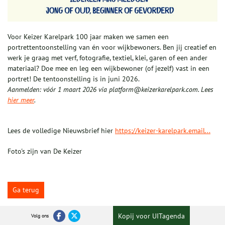
Voor Keizer Karelpark 100 jaar maken we samen een
portrettentoonstelling van én voor wijkbewoners. Ben jij creatief en
werk je graag met verf, fotografie, textiel, klei, garen of een ander
materiaal? Doe mee en leg een wijkbewoner (of jezelf) vast in een
portret! De tentoonstelling is in juni 2026.
Aanmelden: vóór 1 maart 2026 via platform@keizerkarelpark.com. Lees
hier meer
.
Lees de volledige Nieuwsbrief hier
https://keizer-karelpark.email...
Foto's zijn van De Keizer
Ga terug
Kopij voor UITagenda
Volg ons