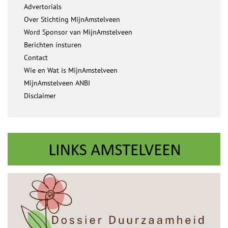
Advertorials
Over Stichting MijnAmstelveen
Word Sponsor van MijnAmstelveen
Berichten insturen
Contact
Wie en Wat is MijnAmstelveen
MijnAmstelveen ANBI
Disclaimer