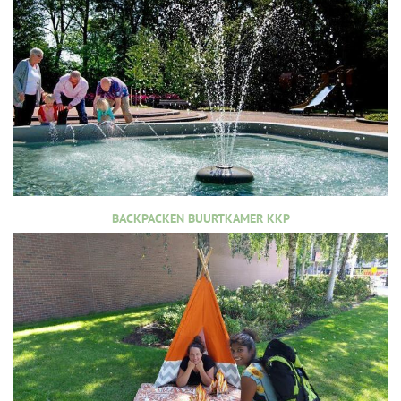
BACKPACKEN BUURTKAMER KKP