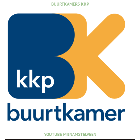
BUURTKAMERS KKP
YOUTUBE MIJNAMSTELVEEN