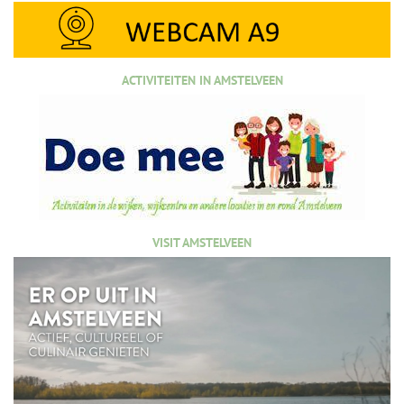
ACTIVITEITEN IN AMSTELVEEN
VISIT AMSTELVEEN