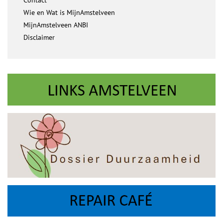
Contact
Wie en Wat is MijnAmstelveen
MijnAmstelveen ANBI
Disclaimer