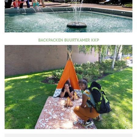
BACKPACKEN BUURTKAMER KKP