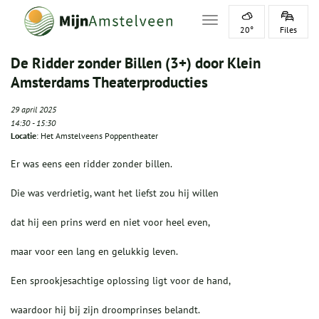
Toggle navigation
20°
Files
De Ridder zonder Billen (3+) door Klein
Amsterdams Theaterproducties
29 april 2025
14:30
-
15:30
Locatie
: Het Amstelveens Poppentheater
Er was eens een ridder zonder billen.
Die was verdrietig, want het liefst zou hij willen
dat hij een prins werd en niet voor heel even,
maar voor een lang en gelukkig leven.
Een sprookjesachtige oplossing ligt voor de hand,
waardoor hij bij zijn droomprinses belandt.