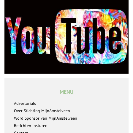
MENU
Advertorials
Over Stichting MijnAmstelveen
Word Sponsor van MijnAmstelveen
Berichten insturen