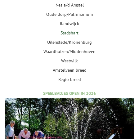
Nes a/d Amstel
Oude dorp/Patrimonium
Randwijck
Stadshart
Uilenstede/Kronenburg
Waardhuizen/Middenhoven
Westwijk
Amstelveen breed
Regio breed
SPEELBADJES OPEN IN 2026