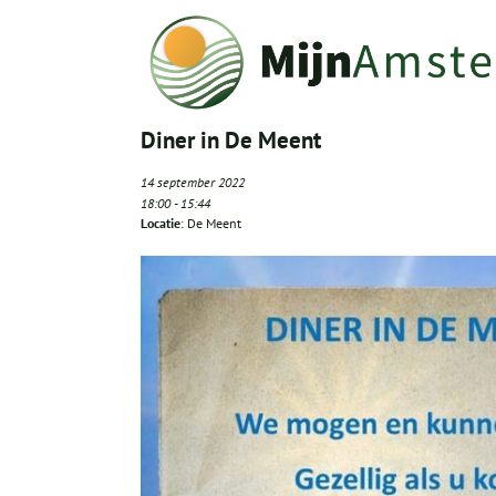
Diner in De Meent
14 september 2022
18:00
-
15:44
Locatie
: De Meent