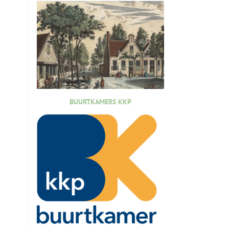
BUURTKAMERS KKP