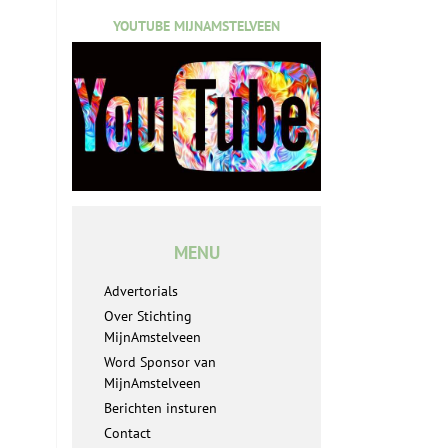
YOUTUBE MIJNAMSTELVEEN
MENU
Advertorials
Over Stichting
MijnAmstelveen
Word Sponsor van
MijnAmstelveen
Berichten insturen
Contact