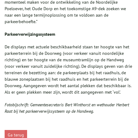
momenteel maken voor de ontwikkeling van de Noordelijke
Poeloever, het Oude Dorp en het toekomstige A9-dek zoeken we
naar een lange termijnoplossing om te voldoen aan de
parkeerbehoefte.”
Parkeerverwijzingssysteem
De displays met actuele beschikbaarheid staan ter hoogte van het
parkeerterrein bij de Doorweg (voor verkeer vanuit noordelijke
richting) en ter hoogte van de museumtramlijn op de Handweg
(voor verkeer vanuit zuidelijke richting). De displays geven van drie
terreinen de bezetting aan: de parkeerplaats bij het raadhuis, de
blauwe zoneplaatsen bij het raadhuis en het parkeerterrein bij de
Doorweg. Aangegeven wordt het aantal plekken dat beschikbaar is.
Als er geen plekken meer zijn, wordt dit aangegeven met ‘vol’.
Fotobijschrift:
Gemeentesecretaris Bert Winthorst en wethouder Herbert
Raat bij het
parkeerverwijssysteem
op de
Handweg
.
Ga terug