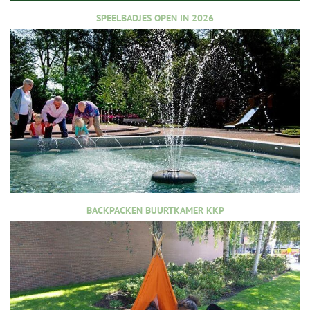
SPEELBADJES OPEN IN 2026
BACKPACKEN BUURTKAMER KKP