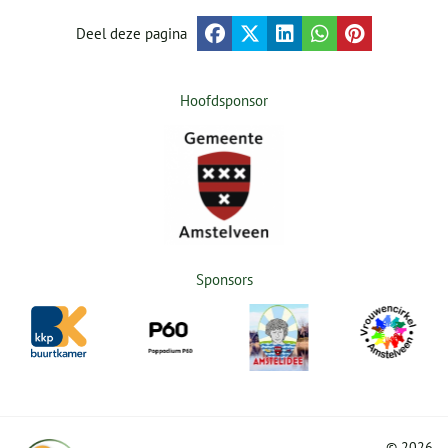
Deel deze pagina
Hoofdsponsor
Sponsors
©
2026