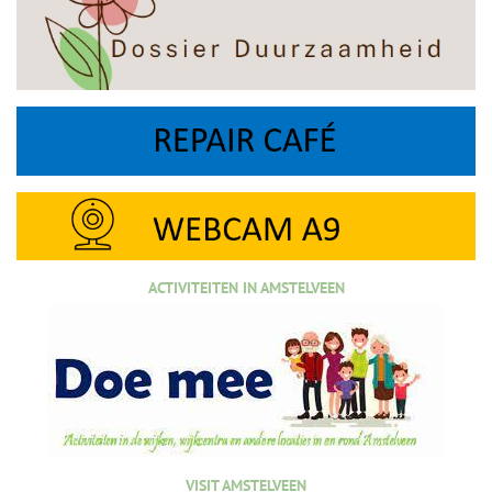
ACTIVITEITEN IN AMSTELVEEN
VISIT AMSTELVEEN