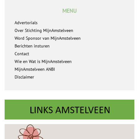
MENU
Advertorials
Over Stichting MijnAmstelveen
Word Sponsor van MijnAmstelveen
Berichten insturen
Contact
Wie en Wat is MijnAmstelveen
MijnAmstelveen ANBI
Disclaimer