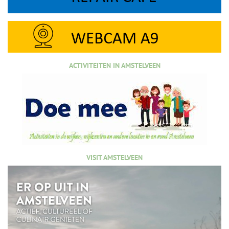
ACTIVITEITEN IN AMSTELVEEN
VISIT AMSTELVEEN