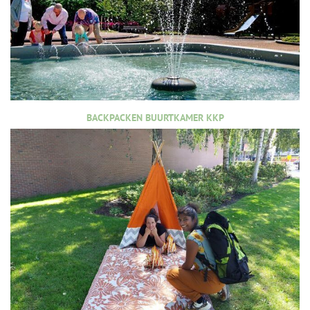
BACKPACKEN BUURTKAMER KKP