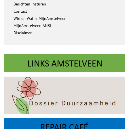
Berichten insturen
Contact
Wie en Wat is MijnAmstelveen
MijnAmstelveen ANBI
Disclaimer