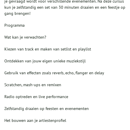
je gevraagd wordt voor verschillende evenementen. Na deze cursus
kun je zelfstandig een set van 30 minuten draaien en een feestje op
gang brengen!
Programma
Wat kan je verwachten?
Kiezen van track en maken van setlist en playlist
Ontdekken van jouw eigen unieke muziekstijl
Gebruik van effecten zoals reverb, echo, flanger en delay
Scratchen, mash-ups en remixen
Radio optreden en live performance
Zelfstandig draaien op feesten en evenementen
Het bouwen aan je artiestenprofiel