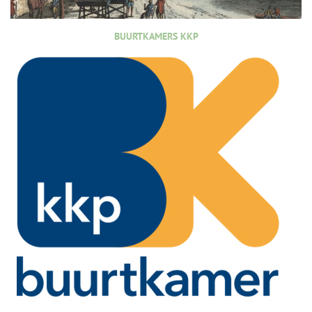
BUURTKAMERS KKP