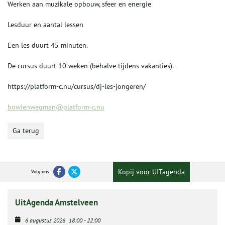
Werken aan muzikale opbouw, sfeer en energie
Lesduur en aantal lessen
Een les duurt 45 minuten.
De cursus duurt 10 weken (behalve tijdens vakanties).
https://platform-c.nu/cursus/dj-les-jongeren/
bowienwegman@platform-c.nu
Ga terug
Kopij voor UITagenda
Volg ons
UitAgenda Amstelveen
6 augustus 2026
18:00
-
22:00