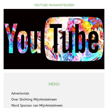
YOUTUBE MIJNAMSTELVEEN
MENU
Advertorials
Over Stichting MijnAmstelveen
Word Sponsor van MijnAmstelveen