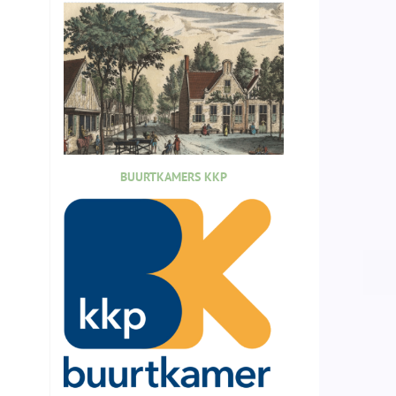
BUURTKAMERS KKP