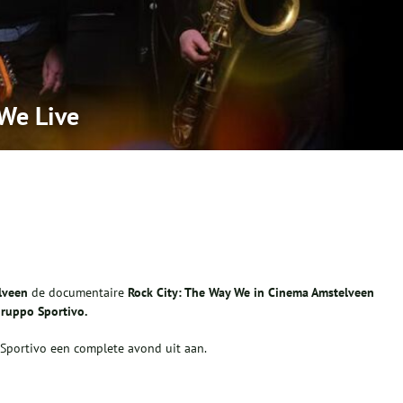
 We Live
lveen
de documentaire
Rock City: The Way We i
n Cinema Amstelveen
ruppo
Sportivo
.
Sportivo een complete avond uit aan.