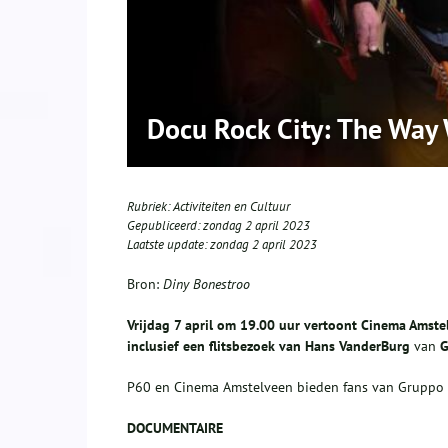
Docu Rock City: The Way
Rubriek:
Activiteiten en Cultuur
Gepubliceerd:
zondag 2 april 2023
Laatste update:
zondag 2 april 2023
Bron:
Diny Bonestroo
Vrijdag 7 april om 19.00 uur
vertoont
Cinema Amste
inclusief een flitsbezoek van Hans
VanderBurg
van
G
P60 en Cinema Amstelveen bieden fans van Gruppo 
DOCUMENTAIRE