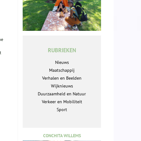
he
RUBRIEKEN
t
Nieuws
Maatschappij
Verhalen en Beelden
Wijknieuws
Duurzaamheid en Natuur
Verkeer en Mobiliteit
Sport
CONCHITA WILLEMS