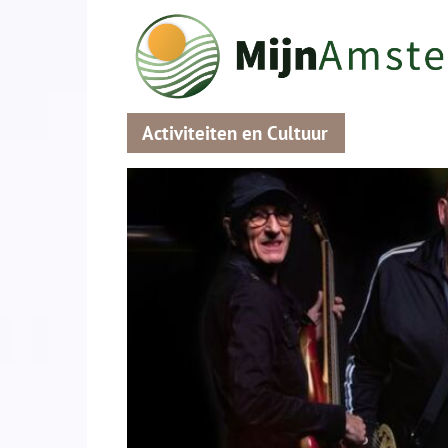
Activiteiten en Cultuur