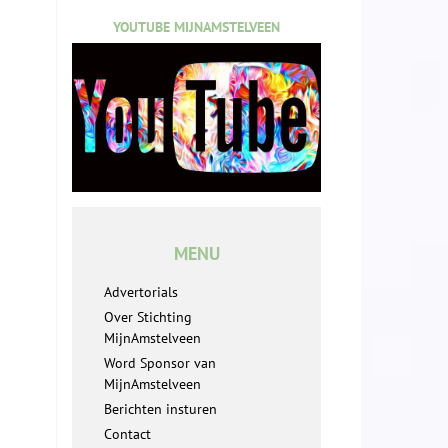
YOUTUBE MIJNAMSTELVEEN
MENU
Advertorials
Over Stichting
MijnAmstelveen
Word Sponsor van
MijnAmstelveen
Berichten insturen
Contact