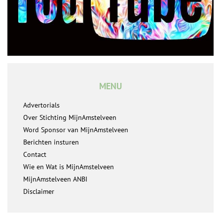
MENU
Advertorials
Over Stichting MijnAmstelveen
Word Sponsor van MijnAmstelveen
Berichten insturen
Contact
Wie en Wat is MijnAmstelveen
MijnAmstelveen ANBI
Disclaimer