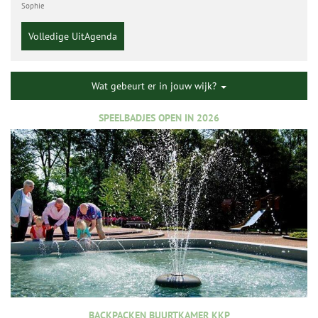
Sophie
Volledige UitAgenda
Wat gebeurt er in jouw wijk?
SPEELBADJES OPEN IN 2026
BACKPACKEN BUURTKAMER KKP