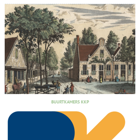
BUURTKAMERS KKP