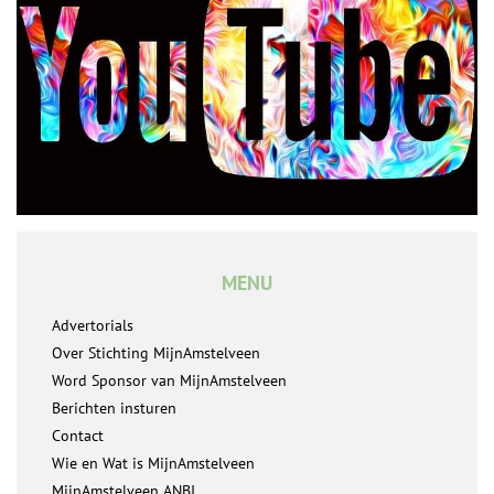
MENU
Advertorials
Over Stichting MijnAmstelveen
Word Sponsor van MijnAmstelveen
Berichten insturen
Contact
Wie en Wat is MijnAmstelveen
MijnAmstelveen ANBI