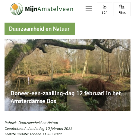
Toggle navigation
12°
Files
Duurzaamheid en Natuur
Doneer-een-zaailing-dag 12 februari in het
Amsterdamse Bos
Rubriek:
Duurzaamheid en Natuur
Gepubliceerd:
donderdag 10 februari 2022
Laatste update:
zondag 31 juli 2022