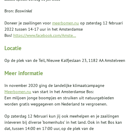
Bron:
Boswinkel
Doneer je zaailingen voor
meerbomen.nu
op zaterdag 12 februari
2022 tussen 14-17 uur in het Amsterdamse
Bos!
https://www.facebook.com/Amste...
Locatie
Op de plek van de Teil, Nieuwe Kalfjeslaan 23, 1182 AA Amstelveen
Meer informatie
In november 2020 ging de landelijke klimaatcampagne
Meerbomen.nu
van start in het Amsterdamse Bos:
Een miljoen jonge boompjes en struiken uit natuurgebieden
worden gratis weggegeven om Nederland te vergroenen.
Op zaterdag 12 februari kun jij ook meehelpen en je zaailingen
inleveren bij diverse ‘bomenhubs’ in het land. Ook in het Bos kan
dat, tussen 14:00 en 17:00 uur, op de plek van de