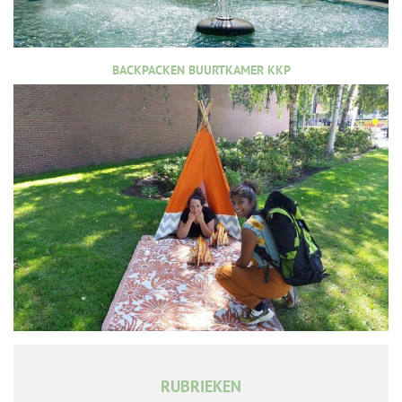
BACKPACKEN BUURTKAMER KKP
RUBRIEKEN