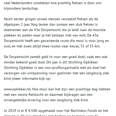
veel Nederlanders ontdekten hoe prachtig fietsen is door ons
bijzondere landschap.
Nooit eerder gingen zoveel mensen recreatief fietsen als de
afgelopen 2 jaar. Nog leuker dan zomaar een stuk fietsen is
deelnemen aan de 43e Dorpentocht die je leidt naar de mooiste
plekken en paden waar je het bestaan niet van wist. De 43e
Dorpentocht heeft een gevarieerde route die mooi is voor jong en
oud, en met zoals altijd twee routes naar keuze, 35 of 55 km.
De Dorpentocht zamelt geld in voor een goed doel; vaak een wat
minder bekend goed doel. Dit jaar is dit Stichting Opkikker.
Stichting Opkikker is een non-profitorganisatie met als doel het
verzorgen van ontspanning voor gezinnen met een langdurig ziek
kind (meer informatie kijk op:
www.opkikker.nl). Hoe mooi kan het zijn: een prachtige dag hebben
met een mooie fietstocht en daarmee bijdragen aan een
onvergetelijke ervaring voor een langdurig ziek kind.
In 2019 is er € 4.500 opgehaald voor het Bartiméus Fonds en het