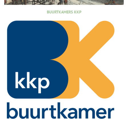
BUURTKAMERS KKP