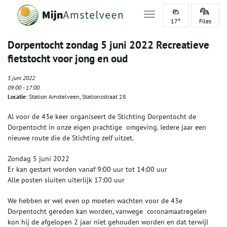
Toggle navigation
17°
Files
Dorpentocht zondag 5 juni 2022 Recreatieve
fietstocht voor jong en oud
5 juni 2022
09:00
-
17:00
Locatie
: Station Amstelveen, Stationsstraat 28
Al voor de 43e keer organiseert de Stichting Dorpentocht de
Dorpentocht in onze eigen prachtige omgeving. Iedere jaar een
nieuwe route die de Stichting zelf uitzet.
Zondag 5 juni 2022
Er kan gestart worden vanaf 9:00 uur tot 14:00 uur
Alle posten sluiten uiterlijk 17:00 uur
We hebben er wel even op moeten wachten voor de 43e
Dorpentocht gereden kan worden, vanwege coronamaatregelen
kon hij de afgelopen 2 jaar niet gehouden worden en dat terwijl