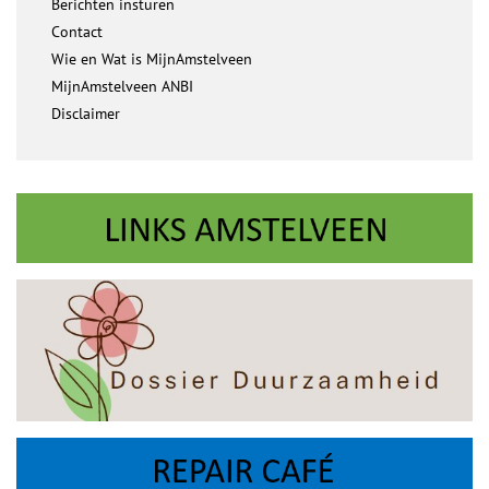
Berichten insturen
Contact
Wie en Wat is MijnAmstelveen
MijnAmstelveen ANBI
Disclaimer