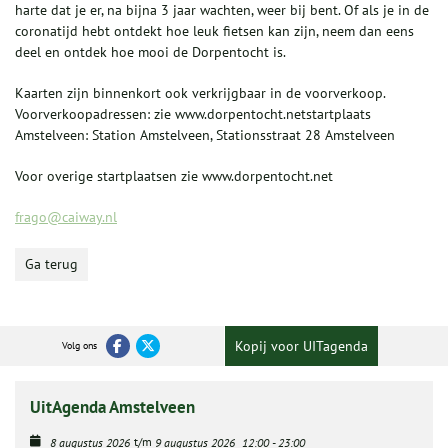
harte dat je er, na bijna 3 jaar wachten, weer bij bent. Of als je in de
coronatijd hebt ontdekt hoe leuk fietsen kan zijn, neem dan eens
deel en ontdek hoe mooi de Dorpentocht is.
Kaarten zijn binnenkort ook verkrijgbaar in de voorverkoop.
Voorverkoopadressen: zie www.dorpentocht.netstartplaats
Amstelveen: Station Amstelveen, Stationsstraat 28 Amstelveen
Voor overige startplaatsen zie www.dorpentocht.net
frago@caiway.nl
Ga terug
Kopij voor UITagenda
Volg ons
UitAgenda Amstelveen
t/m
8 augustus 2026
9 augustus 2026
12:00
-
23:00