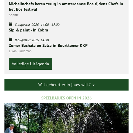
Michelinchefs keren terug in Amsterdamse Bos tijdens Chefs in
het Bos festival
Sophie
8 augustus 2026
14:00
-
17:00
Sip & paint - in Cobra
8 augustus 2026
14:30
Zomer Bachata en Salsa in Buurtkamer KKP
Elwin Lindeman
Volledige UitAgenda
Wat gebeurt er in jouw wijk?
SPEELBADJES OPEN IN 2026