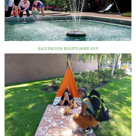
BACKPACKEN BUURTKAMER KKP