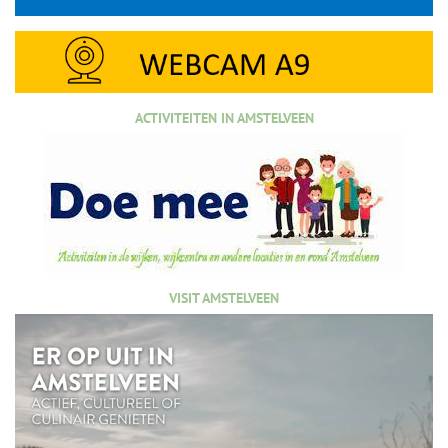
ACTIVITEITEN IN AMSTELVEEN
VISIT AMSTELVEEN