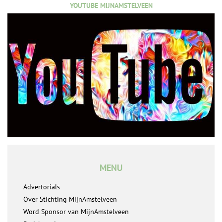
YOUTUBE MIJNAMSTELVEEN
MENU
Advertorials
Over Stichting MijnAmstelveen
Word Sponsor van MijnAmstelveen