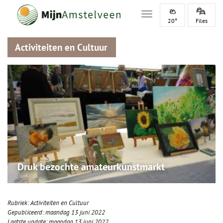
Toggle navigation
20°
Files
Activiteiten en Cultuur
Druk bezochte amateurkunstmarkt
Rubriek:
Activiteiten en Cultuur
Gepubliceerd:
maandag 13 juni 2022
Laatste update:
maandag 13 juni 2022