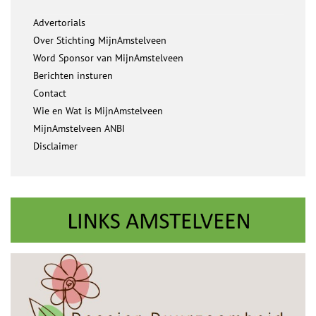
Advertorials
Over Stichting MijnAmstelveen
Word Sponsor van MijnAmstelveen
Berichten insturen
Contact
Wie en Wat is MijnAmstelveen
MijnAmstelveen ANBI
Disclaimer