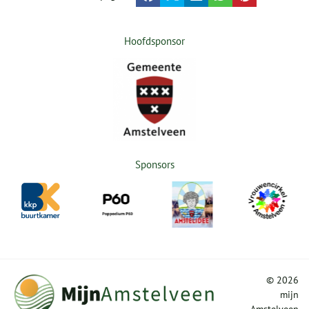
Hoofdsponsor
Sponsors
©
2026
mijn
Amstelveen