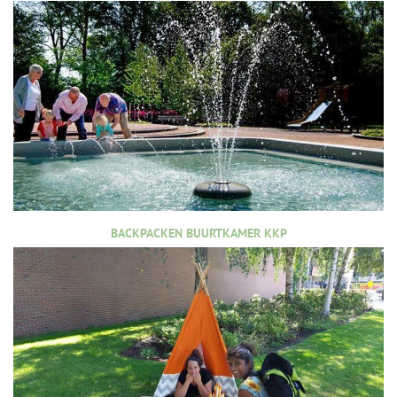
BACKPACKEN BUURTKAMER KKP