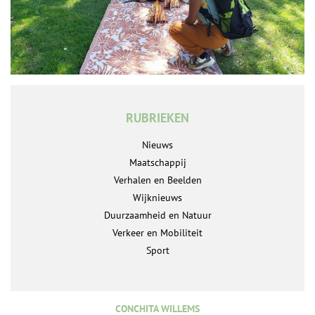
RUBRIEKEN
Nieuws
Maatschappij
Verhalen en Beelden
Wijknieuws
Duurzaamheid en Natuur
Verkeer en Mobiliteit
Sport
CONCHITA WILLEMS