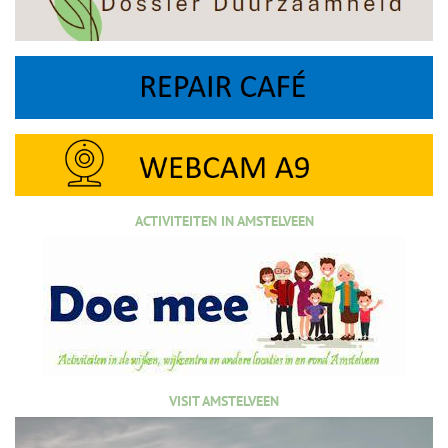
ACTIVITEITEN IN AMSTELVEEN
VISIT AMSTELVEEN