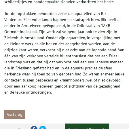
schilderijtjes en handgemaakte sieraden verkochten het beste.
Tot de topstukken behoorden zeker de aquarellen van Rik
Verdenius. Sfeervolle landschappen en stadsgezichten. Rik heeft al
eerder in Amstelveen geëxposeerd, in de Odinzaal van SAKB
OntmoetingLokaal. Zijn werk zal volgend jaar ook te zien zijn in
Ziekenhuis Amstelland. Omdat zijn aquarellen, in vergelijking met
de kleinere werkjes die her en der aangeboden werden, aan de
prijzige kant waren, verkocht hij niet echt aan de lopende band. Van
één van zijn verkopen vertelde hij enthousiast dat het een Fries
landschap was en dat hij dat verkocht had aan een Japanse meneer
die in Friesland gefietst had en in de aquarel precies de sfeer
herkende waar hij toen zo van genoten had. Zo waren er meer leuke
contacten tussen bezoekers en kraamhouders, wel of niet gevolgd
door een aankoop. Iedereen genoot zichtbaar van de gezelligheid
en de leuke ontmoetingen.
Ga terug