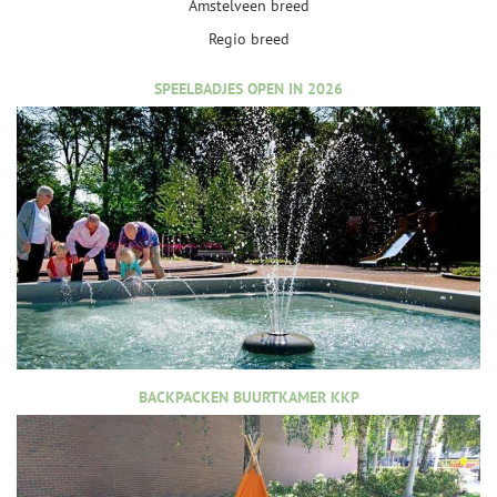
Amstelveen breed
Regio breed
SPEELBADJES OPEN IN 2026
BACKPACKEN BUURTKAMER KKP