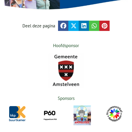
Deel deze pagina
Hoofdsponsor
Sponsors