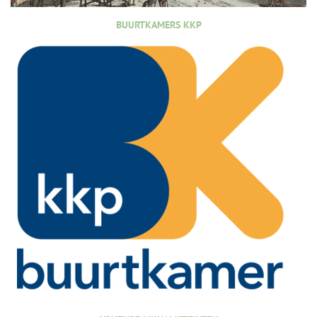
BUURTKAMERS KKP