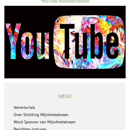
YOUTUBE MIJNAMSTELVEEN
MENU
Advertorials
Over Stichting MijnAmstelveen
Word Sponsor van MijnAmstelveen
Berichten insturen