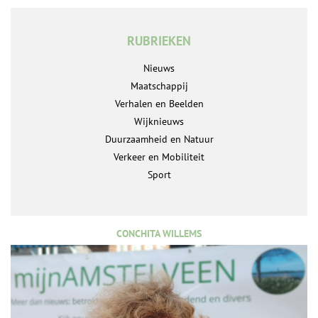
RUBRIEKEN
Nieuws
Maatschappij
Verhalen en Beelden
Wijknieuws
Duurzaamheid en Natuur
Verkeer en Mobiliteit
Sport
CONCHITA WILLEMS