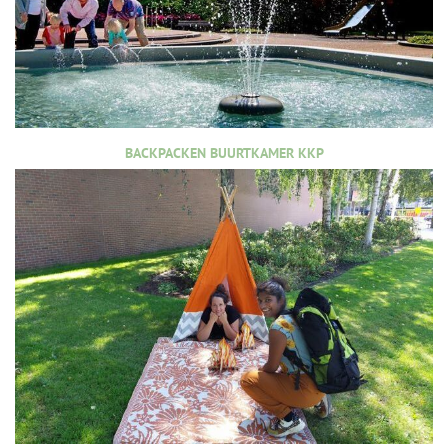
BACKPACKEN BUURTKAMER KKP