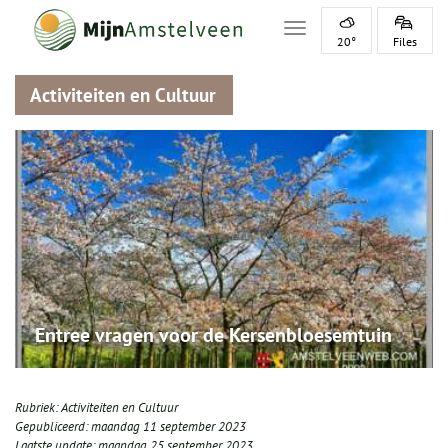
Toggle navigation
20°
Files
Activiteiten en Cultuur
Entree vragen voor de Kersenbloesemtuin
Rubriek:
Activiteiten en Cultuur
Gepubliceerd:
maandag 11 september 2023
Laatste update:
maandag 25 september 2023