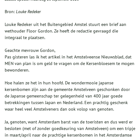
Bron:
Louke Redeker
Louke Redeker uit het Buitengebied Amstel stuurt een brief aan
wethouder Floor Gordon. Ze heeft de redactie gevraagd die
integraal te plaatsen.
Geachte mevrouw Gordon,
Pas gisteren las ik het artikel in het Amstelveense Nieuwsblad, dat
MEN van plan is om geld te vragen om de Kersenbloesem te mogen
bewonderen.
Hoe halen ze het in hun hoofd. De wondermooie japanse
kersenbomen zijn aan de gemeente Amstelveen geschonken door
de Japanse gemeenschap ter gelegenheid van 400 jaar goede
betrekkingen tussen Japan en Nederland. Een prachtig geschenk
waar heel veel Amstelveners dan ook volop van genoten.
Ja, genoten, want Amsterdam barst van de toeristen en dus werd er
besloten (met of zonder goedkeuring van Amstelveen) om een tripje
in maart/april naar de prachtige kersenbomen in het Amsterdamse