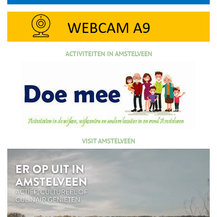
ACTIVITEITEN IN AMSTELVEEN
VISIT AMSTELVEEN