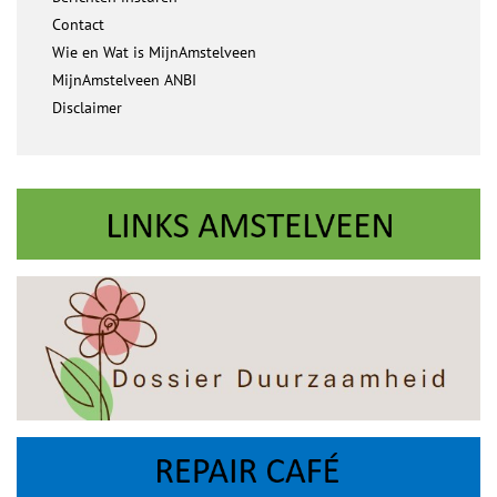
Contact
Wie en Wat is MijnAmstelveen
MijnAmstelveen ANBI
Disclaimer