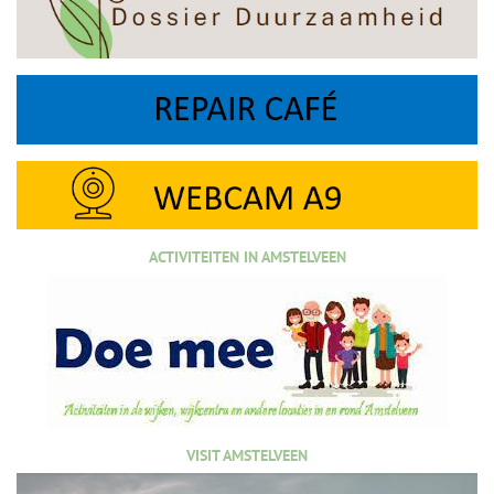
ACTIVITEITEN IN AMSTELVEEN
VISIT AMSTELVEEN