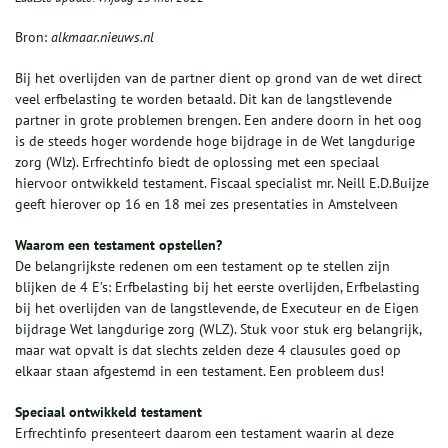
Bron:
alkmaar.nieuws.nl
Bij het overlijden van de partner dient op grond van de wet direct
veel erfbelasting te worden betaald. Dit kan de langstlevende
partner in grote problemen brengen. Een andere doorn in het oog
is de steeds hoger wordende hoge bijdrage in de Wet langdurige
zorg (Wlz). Erfrechtinfo biedt de oplossing met een speciaal
hiervoor ontwikkeld testament. Fiscaal specialist mr. Neill E.D.Buijze
geeft hierover op 16 en 18 mei zes presentaties in Amstelveen
Waarom een testament opstellen?
De belangrijkste redenen om een testament op te stellen zijn
blijken de 4 E’s: Erfbelasting bij het eerste overlijden, Erfbelasting
bij het overlijden van de langstlevende, de Executeur en de Eigen
bijdrage Wet langdurige zorg (WLZ). Stuk voor stuk erg belangrijk,
maar wat opvalt is dat slechts zelden deze 4 clausules goed op
elkaar staan afgestemd in een testament. Een probleem dus!
Speciaal ontwikkeld testament
Erfrechtinfo presenteert daarom een testament waarin al deze