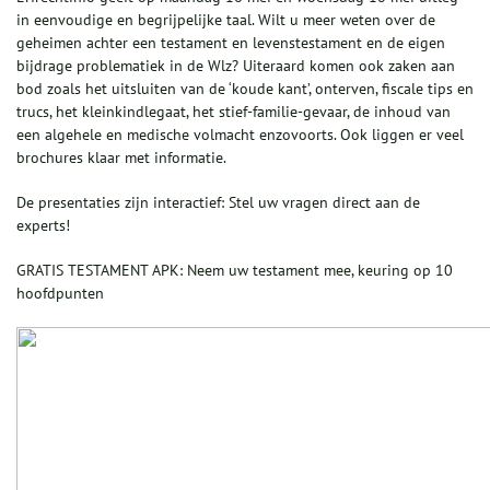
in eenvoudige en begrijpelijke taal. Wilt u meer weten over de
geheimen achter een testament en levenstestament en de eigen
bijdrage problematiek in de Wlz? Uiteraard komen ook zaken aan
bod zoals het uitsluiten van de ‘koude kant’, onterven, fiscale tips en
trucs, het kleinkindlegaat, het stief-familie-gevaar, de inhoud van
een algehele en medische volmacht enzovoorts. Ook liggen er veel
brochures klaar met informatie.
De presentaties zijn interactief: Stel uw vragen direct aan de
experts!
GRATIS TESTAMENT APK: Neem uw testament mee, keuring op 10
hoofdpunten