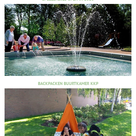
BACKPACKEN BUURTKAMER KKP