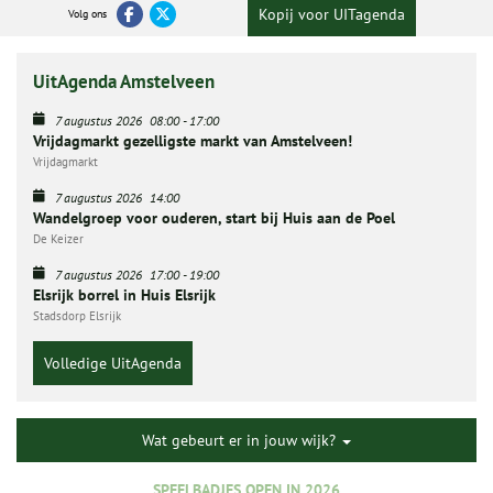
Kopij voor UITagenda
Volg ons
UitAgenda Amstelveen
7 augustus 2026
08:00
-
17:00
Vrijdagmarkt gezelligste markt van Amstelveen!
Vrijdagmarkt
7 augustus 2026
14:00
Wandelgroep voor ouderen, start bij Huis aan de Poel
De Keizer
7 augustus 2026
17:00
-
19:00
Elsrijk borrel in Huis Elsrijk
Stadsdorp Elsrijk
Volledige UitAgenda
Wat gebeurt er in jouw wijk?
SPEELBADJES OPEN IN 2026