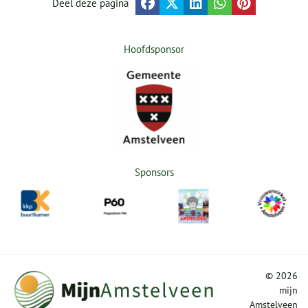
Deel deze pagina
Hoofdsponsor
Sponsors
©
2026
mijn
Amstelveen