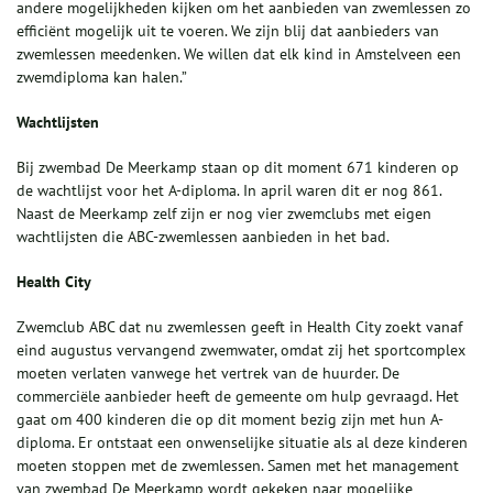
andere mogelijkheden kijken om het aanbieden van zwemlessen zo
efficiënt mogelijk uit te voeren. We zijn blij dat aanbieders van
zwemlessen meedenken. We willen dat elk kind in Amstelveen een
zwemdiploma kan halen.”
Wachtlijsten
Bij zwembad De Meerkamp staan op dit moment 671 kinderen op
de wachtlijst voor het A-diploma. In april waren dit er nog 861.
Naast de Meerkamp zelf zijn er nog vier zwemclubs met eigen
wachtlijsten die ABC-zwemlessen aanbieden in het bad.
Health City
Zwemclub ABC dat nu zwemlessen geeft in Health City zoekt vanaf
eind augustus vervangend zwemwater, omdat zij het sportcomplex
moeten verlaten vanwege het vertrek van de huurder. De
commerciële aanbieder heeft de gemeente om hulp gevraagd. Het
gaat om 400 kinderen die op dit moment bezig zijn met hun A-
diploma. Er ontstaat een onwenselijke situatie als al deze kinderen
moeten stoppen met de zwemlessen. Samen met het management
van zwembad De Meerkamp wordt gekeken naar mogelijke