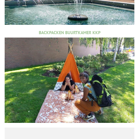
BACKPACKEN BUURTKAMER KKP