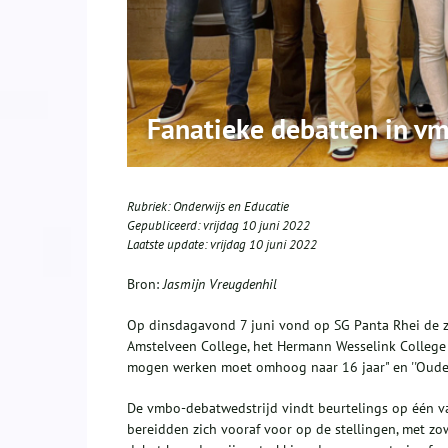
Fanatieke debatten in v
Rubriek:
Onderwijs en Educatie
Gepubliceerd:
vrijdag 10 juni 2022
Laatste update:
vrijdag 10 juni 2022
Bron:
Jasmijn Vreugdenhil
Op dinsdagavond 7 juni vond op SG Panta Rhei de z
Amstelveen College, het Hermann Wesselink College e
mogen werken moet omhoog naar 16 jaar" en ''Ouder
De vmbo-debatwedstrijd vindt beurtelings op één v
bereidden zich vooraf voor op de stellingen, met z