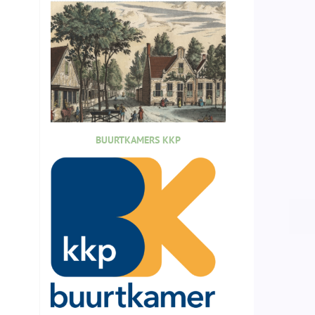
BUURTKAMERS KKP