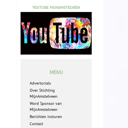
YOUTUBE MIJNAMSTELVEEN
MENU
Advertorials
Over Stichting
MijnAmstelveen
Word Sponsor van
MijnAmstelveen
Berichten insturen
Contact