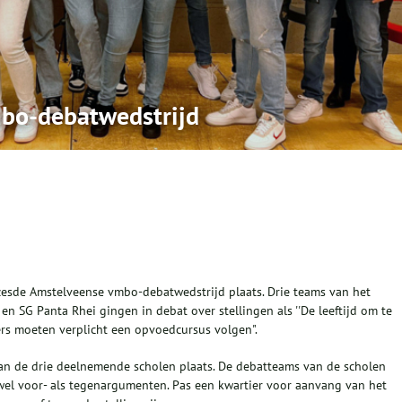
mbo-debatwedstrijd
esde Amstelveense vmbo-debatwedstrijd plaats. Drie teams van het
n SG Panta Rhei gingen in debat over stellingen als ''De leeftijd om te
s moeten verplicht een opvoedcursus volgen".
an de drie deelnemende scholen plaats. De debatteams van de scholen
owel voor- als tegenargumenten. Pas een kwartier voor aanvang van het