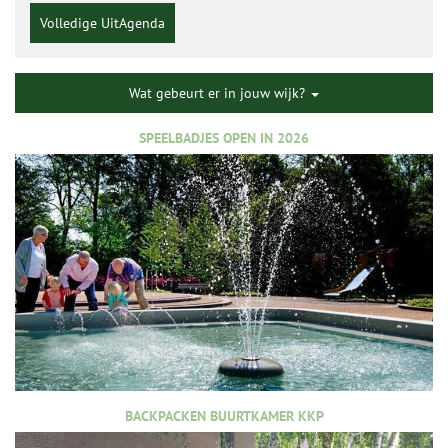
Volledige UitAgenda
Wat gebeurt er in jouw wijk?
SPEELBADJES OPEN IN 2026
BACKPACKEN BUURTKAMER KKP