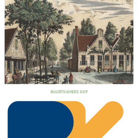
BUURTKAMERS KKP