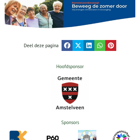
Deel deze pagina
Hoofdsponsor
Sponsors