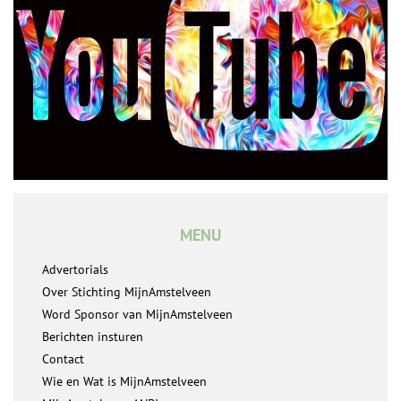
MENU
Advertorials
Over Stichting MijnAmstelveen
Word Sponsor van MijnAmstelveen
Berichten insturen
Contact
Wie en Wat is MijnAmstelveen