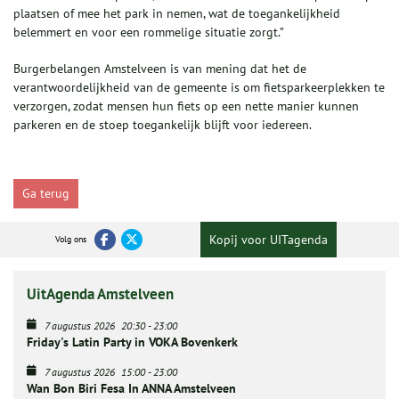
plaatsen of mee het park in nemen, wat de toegankelijkheid
belemmert en voor een rommelige situatie zorgt.”
Burgerbelangen Amstelveen is van mening dat het de
verantwoordelijkheid van de gemeente is om fietsparkeerplekken te
verzorgen, zodat mensen hun fiets op een nette manier kunnen
parkeren en de stoep toegankelijk blijft voor iedereen.
Ga terug
Kopij voor UITagenda
Volg ons
UitAgenda Amstelveen
7 augustus 2026
20:30
-
23:00
Friday's Latin Party in VOKA Bovenkerk
7 augustus 2026
15:00
-
23:00
Wan Bon Biri Fesa In ANNA Amstelveen