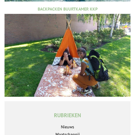
BACKPACKEN BUURTKAMER KKP
RUBRIEKEN
Nieuws
Maatschappij