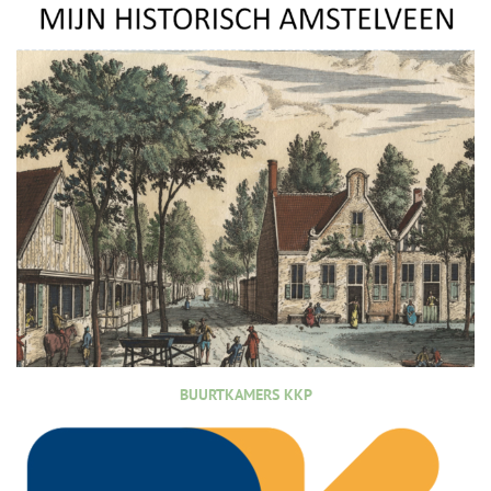
BUURTKAMERS KKP