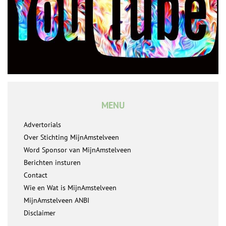
MENU
Advertorials
Over Stichting MijnAmstelveen
Word Sponsor van MijnAmstelveen
Berichten insturen
Contact
Wie en Wat is MijnAmstelveen
MijnAmstelveen ANBI
Disclaimer