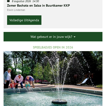
8 augustus 2026
14:30
Zomer Bachata en Salsa in Buurtkamer KKP
Elwin Lindeman
Volledige UitAgenda
Wat gebeurt er in jouw wijk?
SPEELBADJES OPEN IN 2026