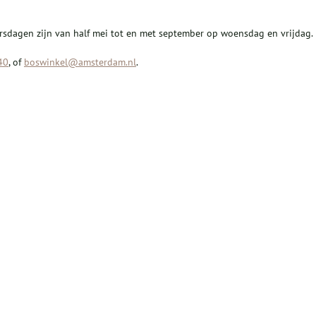
ridersdagen zijn van half mei tot en met september op woensdag en vrijdag.
40
, of
boswinkel@amsterdam.nl
.