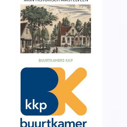
BUURTKAMERS KKP