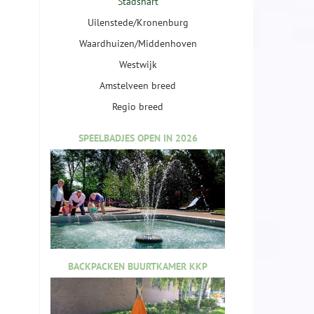
Stadshart
Uilenstede/Kronenburg
Waardhuizen/Middenhoven
Westwijk
Amstelveen breed
Regio breed
SPEELBADJES OPEN IN 2026
BACKPACKEN BUURTKAMER KKP