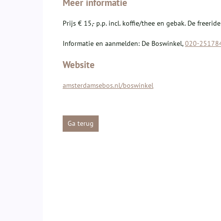
Meer informatie
Prijs € 15,- p.p. incl. koffie/thee en gebak. De free
Informatie en aanmelden: De Boswinkel,
020-25178
Website
amsterdamsebos.nl/boswinkel
Ga terug