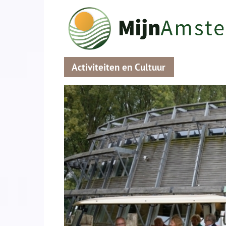
Activiteiten en Cultuur