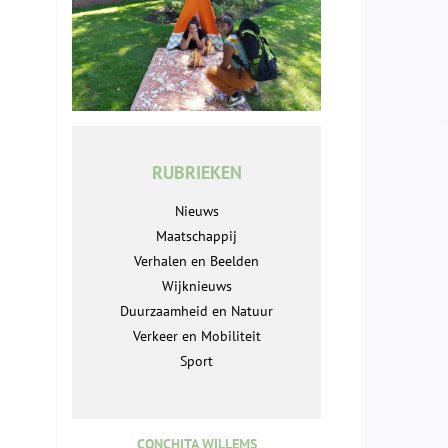
RUBRIEKEN
Nieuws
Maatschappij
Verhalen en Beelden
Wijknieuws
Duurzaamheid en Natuur
Verkeer en Mobiliteit
Sport
CONCHITA WILLEMS