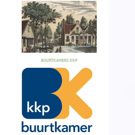
BUURTKAMERS KKP