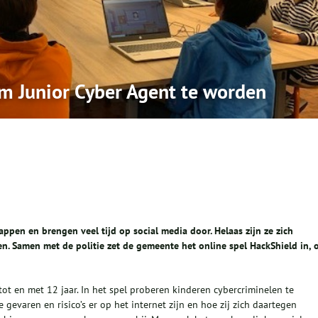
m Junior Cyber Agent te worden
appen en brengen veel tijd op social media door. Helaas zijn ze zich
en. Samen met de politie zet de gemeente het online spel HackShield in,
ot en met 12 jaar. In het spel proberen kinderen cybercriminelen te
e gevaren en risico’s er op het internet zijn en hoe zij zich daartegen