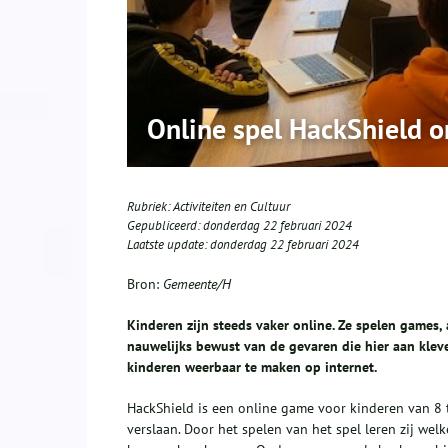
Online spel HackShield o
Rubriek:
Activiteiten en Cultuur
Gepubliceerd:
donderdag 22 februari 2024
Laatste update:
donderdag 22 februari 2024
Bron:
Gemeente/H
Kinderen zijn steeds vaker online. Ze spelen games, 
nauwelijks bewust van de gevaren die hier aan klev
kinderen weerbaar te maken op internet.
HackShield is een online game voor kinderen van 8 t
verslaan. Door het spelen van het spel leren zij welk