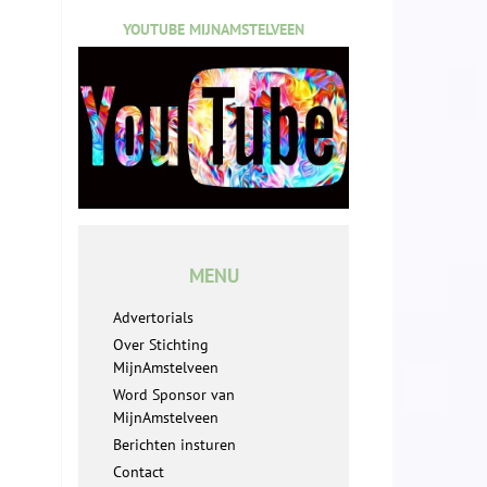
YOUTUBE MIJNAMSTELVEEN
MENU
Advertorials
Over Stichting
MijnAmstelveen
Word Sponsor van
MijnAmstelveen
Berichten insturen
Contact