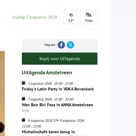
vrijdag 7 augustus 2026
15°
Files
Volg ons
Kopij voor UITagenda
UitAgenda Amstelveen
7 augustus 2026
20:30
-
23:00
Friday's Latin Party in VOKA Bovenkerk
7 augustus 2026
15:00
-
23:00
Wan Bon Biri Fesa In ANNA Amstelveen
Anna
t/m
8 augustus 2026
9 augustus 2026
12:00
-
23:00
Michelinchefs keren terug in