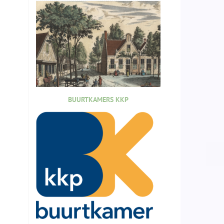
BUURTKAMERS KKP