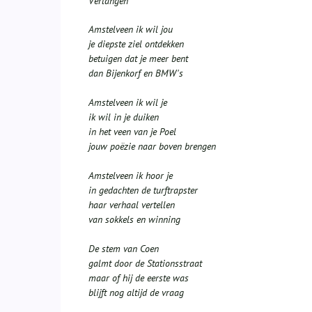
Verlangen
Amstelveen ik wil jou
je diepste ziel ontdekken
betuigen dat je meer bent
dan Bijenkorf en BMW's
Amstelveen ik wil je
ik wil in je duiken
in het veen van je Poel
jouw poëzie naar boven brengen
Amstelveen ik hoor je
in gedachten de turftrapster
haar verhaal vertellen
van sokkels en winning
De stem van Coen
galmt door de Stationsstraat
maar of hij de eerste was
blijft nog altijd de vraag