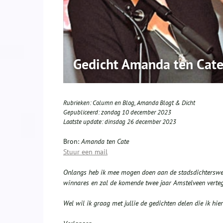
Gedicht Amanda ten Cate
Rubrieken:
Column en Blog
,
Amanda Blogt & Dicht
Gepubliceerd:
zondag 10 december 2023
Laatste update:
dinsdag 26 december 2023
Bron:
Amanda ten Cate
Stuur een mail
Onlangs heb ik mee mogen doen aan de stadsdichterswedst
winnares en zal de komende twee jaar Amstelveen verteg
Wel wil ik graag met jullie de gedichten delen die ik hier