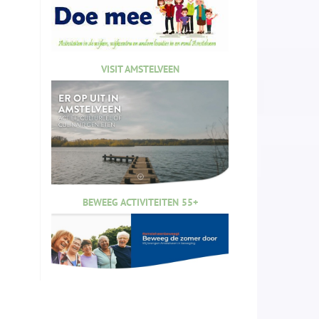
VISIT AMSTELVEEN
BEWEEG ACTIVITEITEN 55+