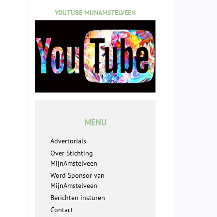
YOUTUBE MIJNAMSTELVEEN
MENU
Advertorials
Over Stichting
MijnAmstelveen
Word Sponsor van
MijnAmstelveen
Berichten insturen
Contact