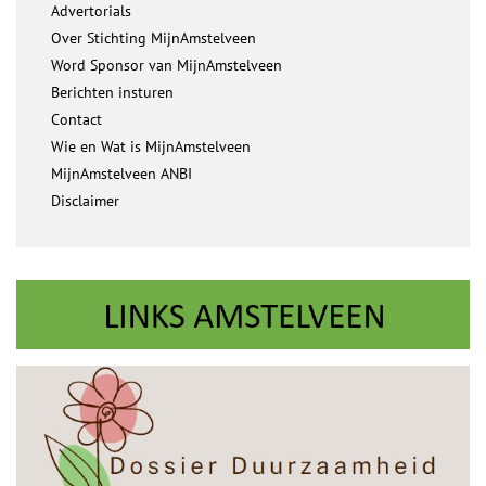
Advertorials
Over Stichting MijnAmstelveen
Word Sponsor van MijnAmstelveen
Berichten insturen
Contact
Wie en Wat is MijnAmstelveen
MijnAmstelveen ANBI
Disclaimer