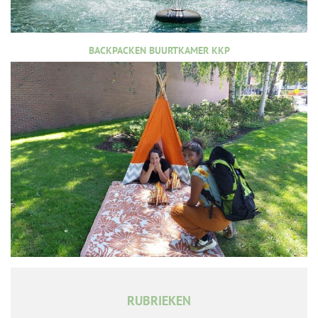
BACKPACKEN BUURTKAMER KKP
RUBRIEKEN