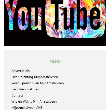
MENU
Advertorials
Over Stichting MijnAmstelveen
Word Sponsor van MijnAmstelveen
Berichten insturen
Contact
Wie en Wat is MijnAmstelveen
MijnAmstelveen ANBI