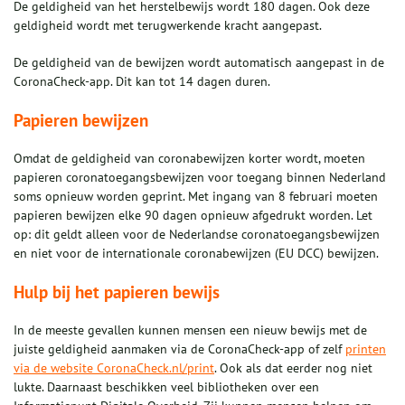
De geldigheid van het herstelbewijs wordt 180 dagen. Ook deze
geldigheid wordt met terugwerkende kracht aangepast.
De geldigheid van de bewijzen wordt automatisch aangepast in de
CoronaCheck-app. Dit kan tot 14 dagen duren.
Papieren bewijzen
Omdat de geldigheid van coronabewijzen korter wordt, moeten
papieren coronatoegangsbewijzen voor toegang binnen Nederland
soms opnieuw worden geprint. Met ingang van 8 februari moeten
papieren bewijzen elke 90 dagen opnieuw afgedrukt worden. Let
op: dit geldt alleen voor de Nederlandse coronatoegangsbewijzen
en niet voor de internationale coronabewijzen (EU DCC) bewijzen.
Hulp bij het papieren bewijs
In de meeste gevallen kunnen mensen een nieuw bewijs met de
juiste geldigheid aanmaken via de CoronaCheck-app of zelf
printen
via de website CoronaCheck.nl/print
. Ook als dat eerder nog niet
lukte. Daarnaast beschikken veel bibliotheken over een