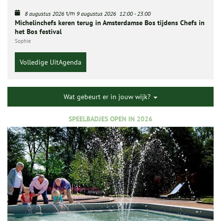
t/m
8 augustus 2026
9 augustus 2026
12:00
-
23:00
Michelinchefs keren terug in Amsterdamse Bos tijdens Chefs in
het Bos festival
Sophie
Volledige UitAgenda
Wat gebeurt er in jouw wijk?
SPEELBADJES OPEN IN 2026