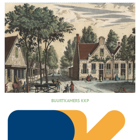
BUURTKAMERS KKP