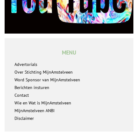
MENU
Advertorials
Over Stichting MijnAmstelveen
Word Sponsor van MijnAmstelveen
Berichten insturen
Contact
Wie en Wat is MijnAmstelveen
MijnAmstelveen ANBI
Disclaimer