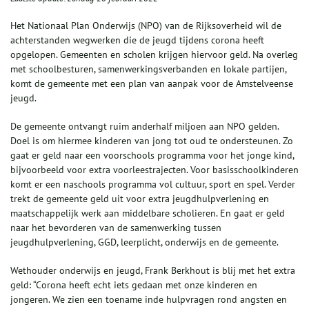
Het Nationaal Plan Onderwijs (NPO) van de Rijksoverheid wil de
achterstanden wegwerken die de jeugd tijdens corona heeft
opgelopen. Gemeenten en scholen krijgen hiervoor geld. Na overleg
met schoolbesturen, samenwerkingsverbanden en lokale partijen,
komt de gemeente met een plan van aanpak voor de Amstelveense
jeugd.
De gemeente ontvangt ruim anderhalf miljoen aan NPO gelden.
Doel is om hiermee kinderen van jong tot oud te ondersteunen. Zo
gaat er geld naar een voorschools programma voor het jonge kind,
bijvoorbeeld voor extra voorleestrajecten. Voor basisschoolkinderen
komt er een naschools programma vol cultuur, sport en spel. Verder
trekt de gemeente geld uit voor extra jeugdhulpverlening en
maatschappelijk werk aan middelbare scholieren. En gaat er geld
naar het bevorderen van de samenwerking tussen
jeugdhulpverlening, GGD, leerplicht, onderwijs en de gemeente.
Wethouder onderwijs en jeugd, Frank Berkhout is blij met het extra
geld: “Corona heeft echt iets gedaan met onze kinderen en
jongeren. We zien een toename inde hulpvragen rond angsten en