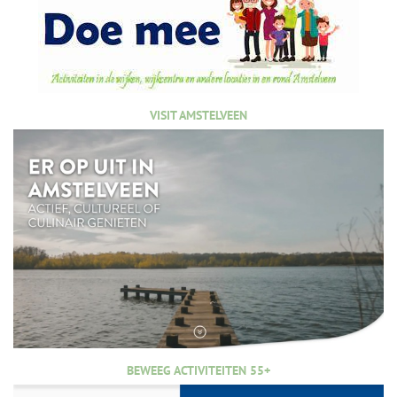
VISIT AMSTELVEEN
BEWEEG ACTIVITEITEN 55+