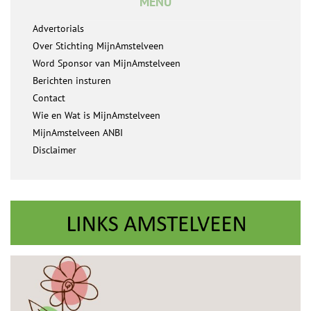
MENU
Advertorials
Over Stichting MijnAmstelveen
Word Sponsor van MijnAmstelveen
Berichten insturen
Contact
Wie en Wat is MijnAmstelveen
MijnAmstelveen ANBI
Disclaimer