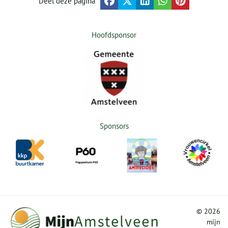
Deel deze pagina
Hoofdsponsor
Sponsors
©
2026
mijn