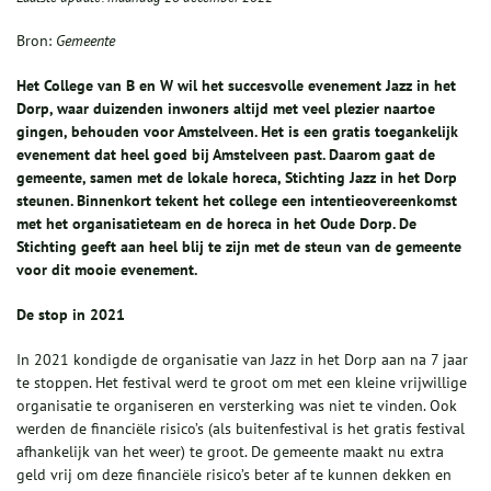
Bron:
Gemeente
Het College van B en W wil het succesvolle evenement Jazz in het
Dorp, waar duizenden inwoners altijd met veel plezier naartoe
gingen, behouden voor Amstelveen. Het is een gratis toegankelijk
evenement dat heel goed bij Amstelveen past. Daarom gaat de
gemeente, samen met de lokale horeca, Stichting Jazz in het Dorp
steunen. Binnenkort tekent het college een intentieovereenkomst
met het organisatieteam en de horeca in het Oude Dorp. De
Stichting geeft aan heel blij te zijn met de steun van de gemeente
voor dit mooie evenement.
De stop in 2021
In 2021 kondigde de organisatie van Jazz in het Dorp aan na 7 jaar
te stoppen. Het festival werd te groot om met een kleine vrijwillige
organisatie te organiseren en versterking was niet te vinden. Ook
werden de financiële risico’s (als buitenfestival is het gratis festival
afhankelijk van het weer) te groot. De gemeente maakt nu extra
geld vrij om deze financiële risico’s beter af te kunnen dekken en