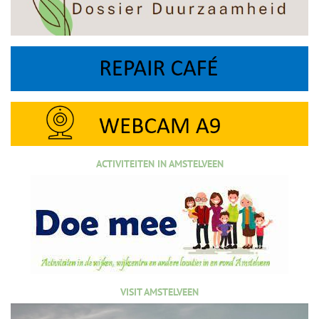
ACTIVITEITEN IN AMSTELVEEN
VISIT AMSTELVEEN