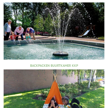
BACKPACKEN BUURTKAMER KKP