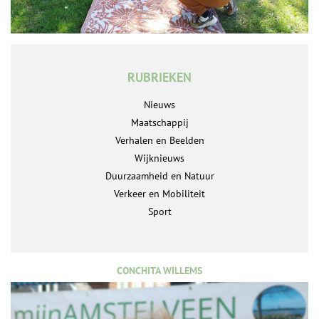
RUBRIEKEN
Nieuws
Maatschappij
Verhalen en Beelden
Wijknieuws
Duurzaamheid en Natuur
Verkeer en Mobiliteit
Sport
CONCHITA WILLEMS