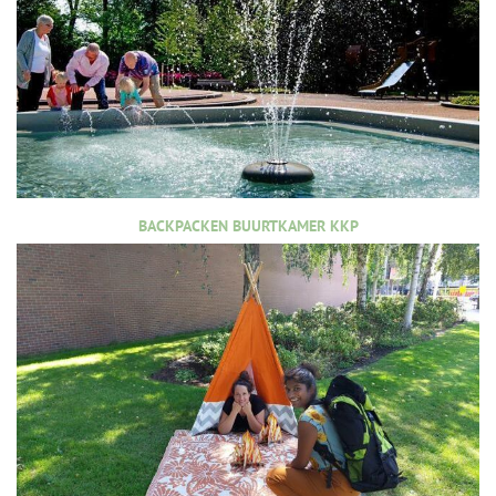
BACKPACKEN BUURTKAMER KKP