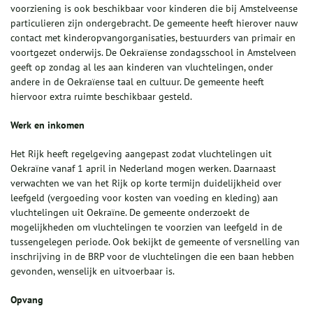
voorziening is ook beschikbaar voor kinderen die bij Amstelveense
particulieren zijn ondergebracht. De gemeente heeft hierover nauw
contact met kinderopvangorganisaties, bestuurders van primair en
voortgezet onderwijs. De Oekraïense zondagsschool in Amstelveen
geeft op zondag al les aan kinderen van vluchtelingen, onder
andere in de Oekraïense taal en cultuur. De gemeente heeft
hiervoor extra ruimte beschikbaar gesteld.
Werk en inkomen
Het Rijk heeft regelgeving aangepast zodat vluchtelingen uit
Oekraïne vanaf 1 april in Nederland mogen werken. Daarnaast
verwachten we van het Rijk op korte termijn duidelijkheid over
leefgeld (vergoeding voor kosten van voeding en kleding) aan
vluchtelingen uit Oekraïne. De gemeente onderzoekt de
mogelijkheden om vluchtelingen te voorzien van leefgeld in de
tussengelegen periode. Ook bekijkt de gemeente of versnelling van
inschrijving in de BRP voor de vluchtelingen die een baan hebben
gevonden, wenselijk en uitvoerbaar is.
Opvang