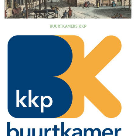
BUURTKAMERS KKP