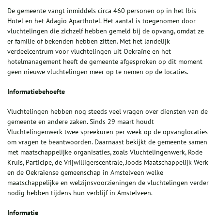
De gemeente vangt inmiddels circa 460 personen op in het Ibis
Hotel en het Adagio Aparthotel. Het aantal is toegenomen door
vluchtelingen die zichzelf hebben gemeld bij de opvang, omdat ze
er familie of bekenden hebben zitten. Met het landelijk
verdeelcentrum voor vluchtelingen uit Oekraïne en het
hotelmanagement heeft de gemeente afgesproken op dit moment
geen nieuwe vluchtelingen meer op te nemen op de locaties.
Informatiebehoefte
Vluchtelingen hebben nog steeds veel vragen over diensten van de
gemeente en andere zaken. Sinds 29 maart houdt
Vluchtelingenwerk twee spreekuren per week op de opvanglocaties
om vragen te beantwoorden. Daarnaast bekijkt de gemeente samen
met maatschappelijke organisaties, zoals Vluchtelingenwerk, Rode
Kruis, Participe, de Vrijwilligerscentrale, Joods Maatschappelijk Werk
en de Oekraïense gemeenschap in Amstelveen welke
maatschappelijke en welzijnsvoorzieningen de vluchtelingen verder
nodig hebben tijdens hun verblijf in Amstelveen.
Informatie