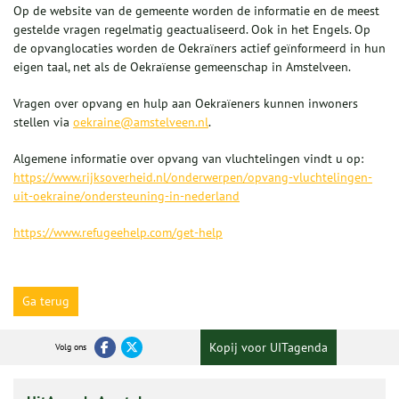
Op de website van de gemeente worden de informatie en de meest
gestelde vragen regelmatig geactualiseerd. Ook in het Engels. Op
de opvanglocaties worden de Oekraïners actief geïnformeerd in hun
eigen taal, net als de Oekraïense gemeenschap in Amstelveen.
Vragen over opvang en hulp aan Oekraïeners kunnen inwoners
stellen via
oekraine@amstelveen.nl
.
Algemene informatie over opvang van vluchtelingen vindt u op:
https://www.rijksoverheid.nl/onderwerpen/opvang-vluchtelingen-
uit-oekraine/ondersteuning-in-nederland
https://www.refugeehelp.com/get-help
Ga terug
Kopij voor UITagenda
Volg ons