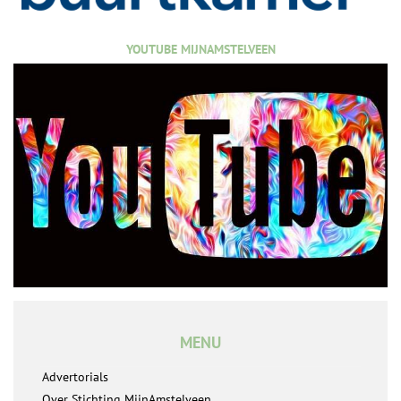
YOUTUBE MIJNAMSTELVEEN
MENU
Advertorials
Over Stichting MijnAmstelveen