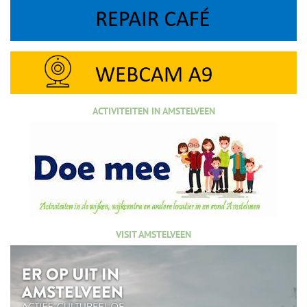
ACTIVITEITEN IN AMSTELVEEN
VISIT AMSTELVEEN