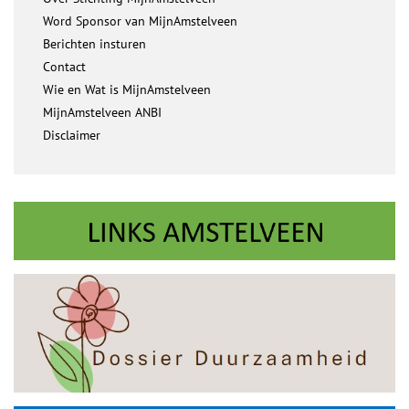
Word Sponsor van MijnAmstelveen
Berichten insturen
Contact
Wie en Wat is MijnAmstelveen
MijnAmstelveen ANBI
Disclaimer