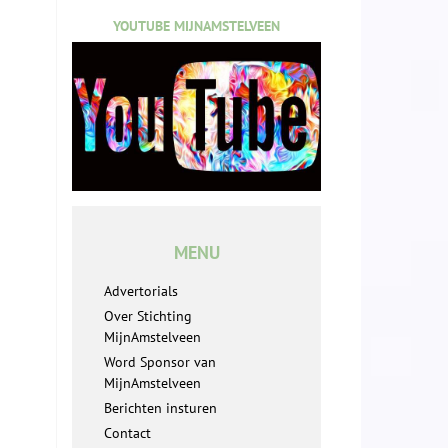
YOUTUBE MIJNAMSTELVEEN
MENU
Advertorials
Over Stichting
MijnAmstelveen
Word Sponsor van
MijnAmstelveen
Berichten insturen
Contact