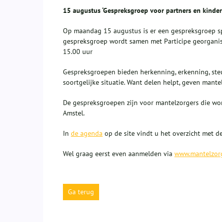
15 augustus ‘Gespreksgroep voor partners en kinde
Op maandag 15 augustus is er een gespreksgroep sp
gespreksgroep wordt samen met Participe georganise
15.00 uur
Gespreksgroepen bieden herkenning, erkenning, steu
soortgelijke situatie. Want delen helpt, geven mante
De gespreksgroepen zijn voor mantelzorgers die wo
Amstel.
In
de agenda
op de site vindt u het overzicht met 
Wel graag eerst even aanmelden via
www.mantelzor
Ga terug