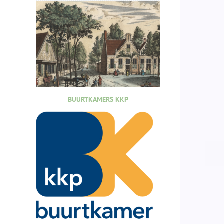
BUURTKAMERS KKP