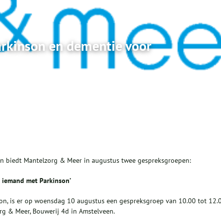
rkinson en dementie voor
an biedt Mantelzorg & Meer in augustus twee gespreksgroepen:
 iemand met Parkinson’
son, is er op woensdag 10 augustus een gespreksgroep van 10.00 tot 12.
rg & Meer, Bouwerij 4d in Amstelveen.