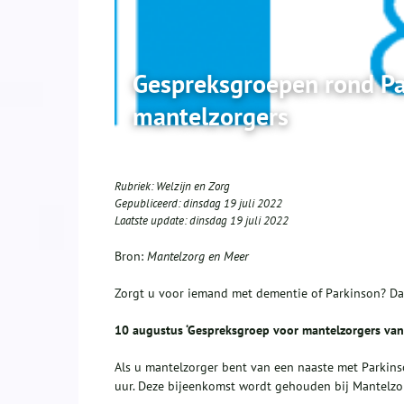
Gespreksgroepen rond Pa
mantelzorgers
Rubriek:
Welzijn en Zorg
Gepubliceerd:
dinsdag 19 juli 2022
Laatste update:
dinsdag 19 juli 2022
Bron:
Mantelzorg en Meer
Zorgt u voor iemand met dementie of Parkinson? D
10 augustus ‘Gespreksgroep voor mantelzorgers van
Als u mantelzorger bent van een naaste met Parkin
uur. Deze bijeenkomst wordt gehouden bij Mantelzo