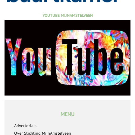
YOUTUBE MIJNAMSTELVEEN
MENU
Advertorials
Over Stichting MijnAmstelveen