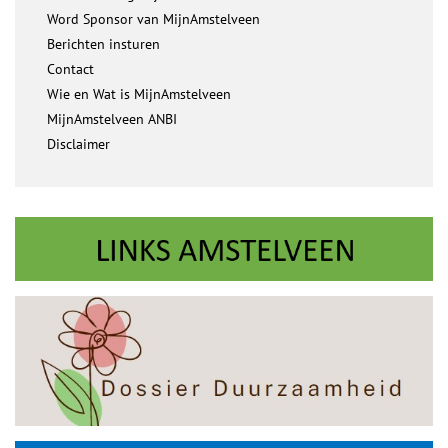
Word Sponsor van MijnAmstelveen
Berichten insturen
Contact
Wie en Wat is MijnAmstelveen
MijnAmstelveen ANBI
Disclaimer