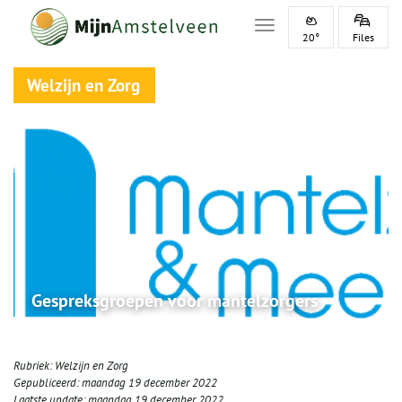
Toggle navigation
20°
Files
Welzijn en Zorg
Gespreksgroepen voor mantelzorgers
Rubriek:
Welzijn en Zorg
Gepubliceerd:
maandag 19 december 2022
Laatste update:
maandag 19 december 2022