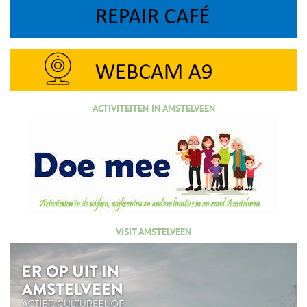
ACTIVITEITEN IN AMSTELVEEN
VISIT AMSTELVEEN