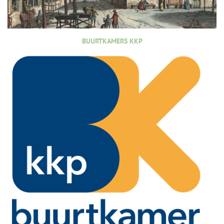
BUURTKAMERS KKP