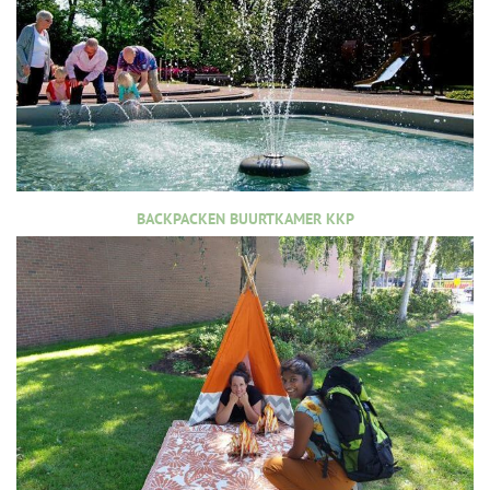
BACKPACKEN BUURTKAMER KKP