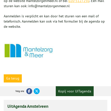
op de website mantelzorgenmeer.nl of bel
020-5127250
. Een mail
sturen kan ook: info@mantelzorgenmeer.nl
Aanmelden is verplicht en kan door het sturen van een mail of
telefonisch. Aanmelden kan ook via het formulier bij de agenda op
de website.
Ga terug
Kopij voor UITagenda
Volg ons
UitAgenda Amstelveen