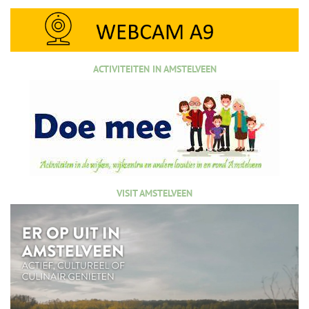
ACTIVITEITEN IN AMSTELVEEN
VISIT AMSTELVEEN