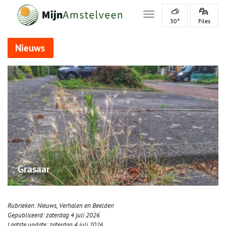
Toggle navigation
30°
Files
Nieuws
Grasaar
Rubrieken:
Nieuws
,
Verhalen en Beelden
Gepubliceerd:
zaterdag 4 juli 2026
Laatste update:
zaterdag 4 juli 2026