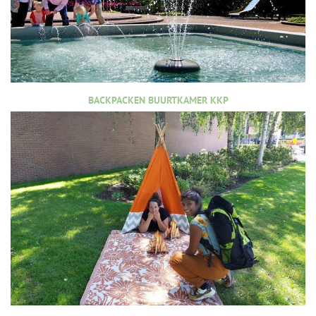
BACKPACKEN BUURTKAMER KKP