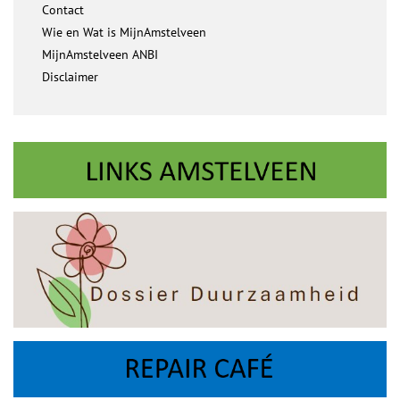
Contact
Wie en Wat is MijnAmstelveen
MijnAmstelveen ANBI
Disclaimer