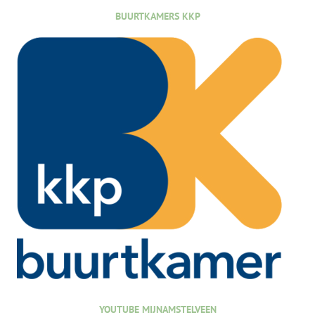
BUURTKAMERS KKP
YOUTUBE MIJNAMSTELVEEN