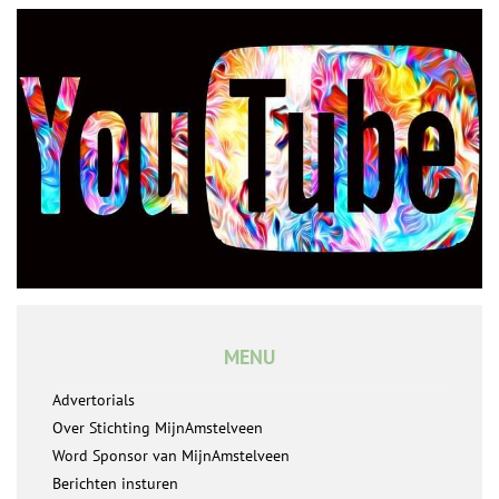
MENU
Advertorials
Over Stichting MijnAmstelveen
Word Sponsor van MijnAmstelveen
Berichten insturen