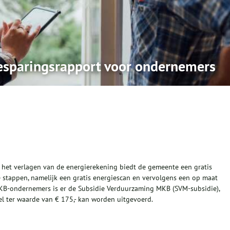
besparingsrapport voor ondernemers
het verlagen van de energierekening biedt de gemeente een gratis
ee stappen, namelijk een gratis energiescan en vervolgens een op maat
KB-ondernemers is er de Subsidie Verduurzaming MKB (SVM-subsidie),
 ter waarde van € 175,- kan worden uitgevoerd.