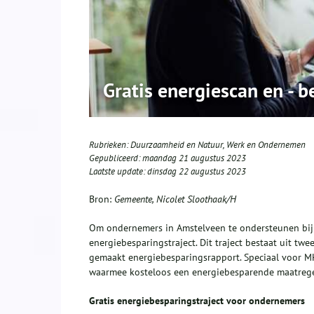
Gratis energiescan en - 
Rubrieken:
Duurzaamheid en Natuur
,
Werk en Ondernemen
Gepubliceerd:
maandag 21 augustus 2023
Laatste update:
dinsdag 22 augustus 2023
Bron:
Gemeente, Nicolet Sloothaak/H
Om ondernemers in Amstelveen te ondersteunen bij 
energiebesparingstraject. Dit traject bestaat uit tw
gemaakt energiebesparingsrapport. Speciaal voor M
waarmee kosteloos een energiebesparende maatregel
Gratis energiebesparingstraject voor ondernemers