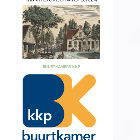
BUURTKAMERS KKP