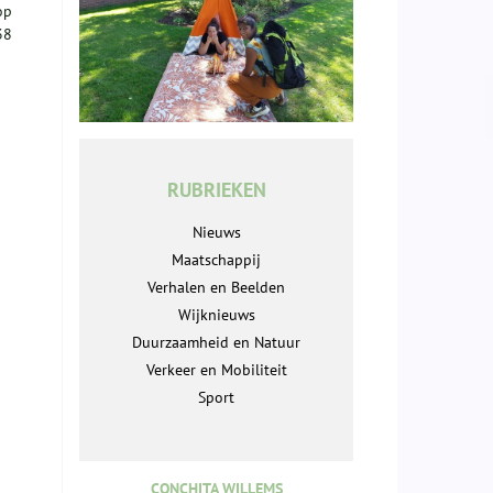
op
38
RUBRIEKEN
Nieuws
Maatschappij
Verhalen en Beelden
Wijknieuws
Duurzaamheid en Natuur
Verkeer en Mobiliteit
Sport
CONCHITA WILLEMS