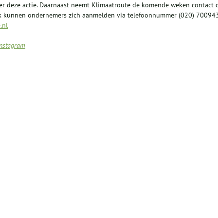
er deze actie. Daarnaast neemt Klimaatroute de komende weken contact 
Ook kunnen ondernemers zich aanmelden via telefoonnummer (020) 70094
.nl
Instagram