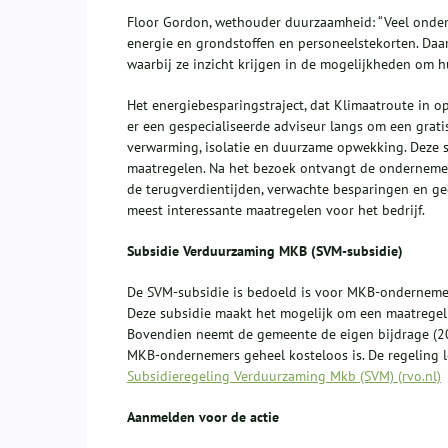
Floor Gordon, wethouder duurzaamheid: “Veel onder
energie en grondstoffen en personeelstekorten. Da
waarbij ze inzicht krijgen in de mogelijkheden om h
Het energiebesparingstraject, dat Klimaatroute in o
er een gespecialiseerde adviseur langs om een gratis
verwarming, isolatie en duurzame opwekking. Deze s
maatregelen. Na het bezoek ontvangt de onderneme
de terugverdientijden, verwachte besparingen en ged
meest interessante maatregelen voor het bedrijf.
Subsidie Verduurzaming MKB (SVM-subsidie)
De SVM-subsidie is bedoeld is voor MKB-ondernemer
Deze subsidie maakt het mogelijk om een maatregel t
Bovendien neemt de gemeente de eigen bijdrage (2
MKB-ondernemers geheel kosteloos is. De regeling l
Subsidieregeling Verduurzaming Mkb (SVM) (rvo.nl)
Aanmelden voor de actie