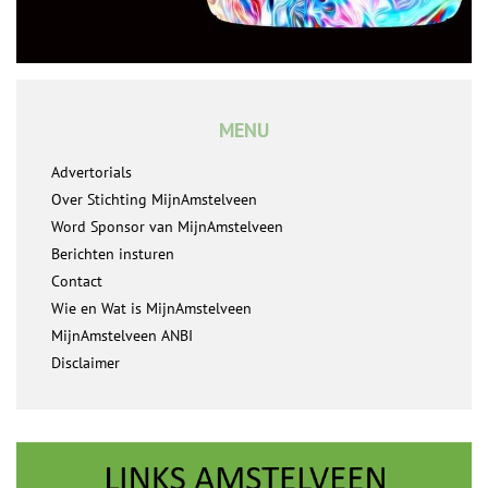
MENU
Advertorials
Over Stichting MijnAmstelveen
Word Sponsor van MijnAmstelveen
Berichten insturen
Contact
Wie en Wat is MijnAmstelveen
MijnAmstelveen ANBI
Disclaimer