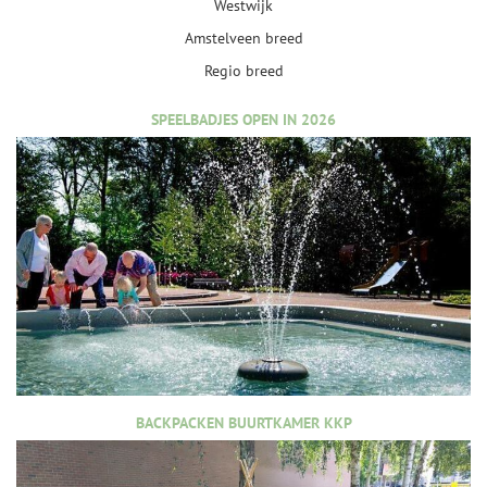
Westwijk
Amstelveen breed
Regio breed
SPEELBADJES OPEN IN 2026
BACKPACKEN BUURTKAMER KKP