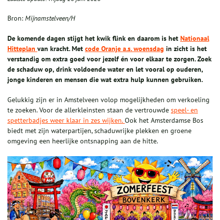
Bron:
Mijnamstelveen/H
De komende dagen stijgt het kwik flink en daarom is het
Nationaal
Hitteplan
van kracht. Met
code Oranje a.s. woensdag
in zicht is het
verstandig om extra goed voor jezelf én voor elkaar te zorgen. Zoek
de schaduw op, drink voldoende water en let vooral op ouderen,
jonge kinderen en mensen die wat extra hulp kunnen gebruiken.
Gelukkig zijn er in Amstelveen volop mogelijkheden om verkoeling
te zoeken. Voor de allerkleinsten staan de vertrouwde
speel- en
spetterbadjes weer klaar in zes wijken.
Ook het Amsterdamse Bos
biedt met zijn waterpartijen, schaduwrijke plekken en groene
omgeving een heerlijke ontsnapping aan de hitte.