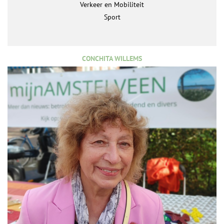
Verkeer en Mobiliteit
Sport
CONCHITA WILLEMS