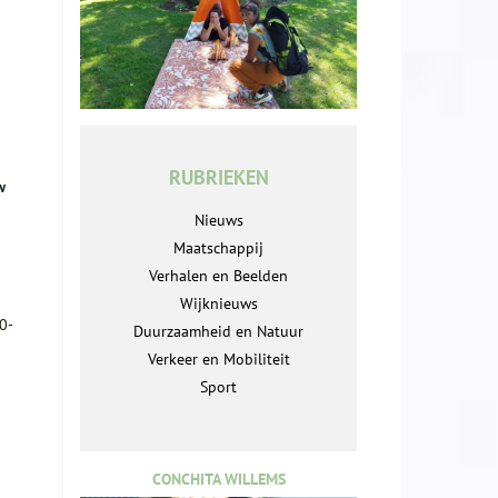
RUBRIEKEN
w
Nieuws
Maatschappij
Verhalen en Beelden
Wijknieuws
0-
Duurzaamheid en Natuur
Verkeer en Mobiliteit
Sport
n
CONCHITA WILLEMS