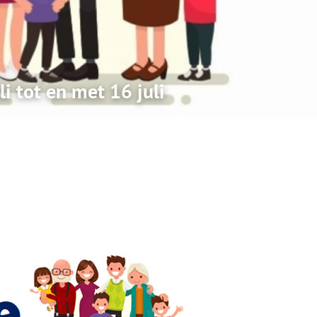
li tot en met 16 juli