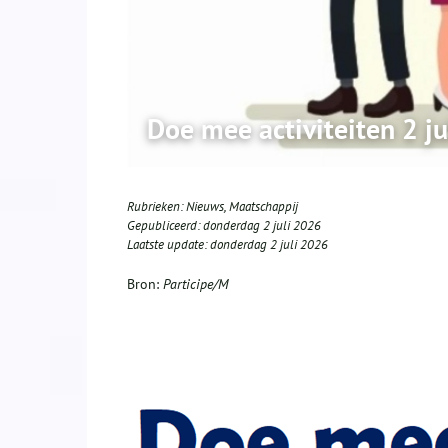
Doe mee activiteiten 2 ju
Rubrieken:
Nieuws
,
Maatschappij
Gepubliceerd:
donderdag 2 juli 2026
Laatste update:
donderdag 2 juli 2026
Bron:
Participe/M