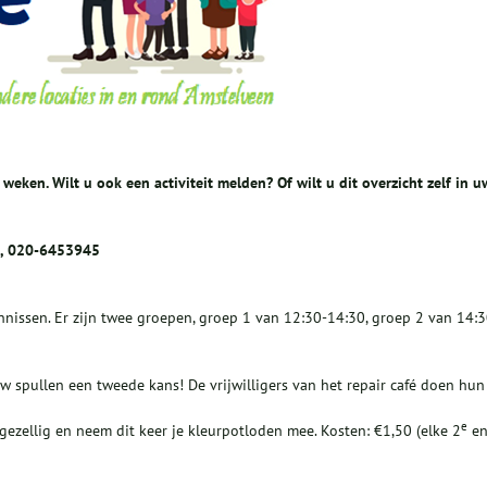
2 weken. Wilt u ook een activiteit melden? Of wilt u dit overzicht zelf in u
1, 020-6453945
nissen. Er zijn twee groepen, groep 1 van 12:30-14:30, groep 2 van 14:3
w spullen een tweede kans! De vrijwilligers van het repair café doen hun
e
gezellig en neem dit keer je kleurpotloden mee. Kosten: €1,50 (elke 2
e