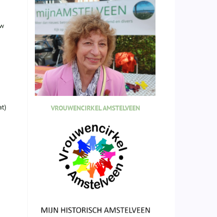
Mw
at)
VROUWENCIRKEL AMSTELVEEN