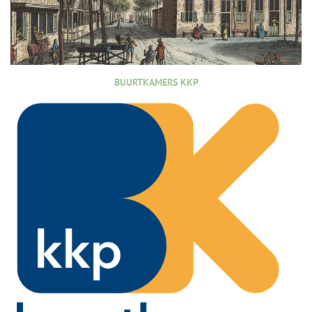
BUURTKAMERS KKP