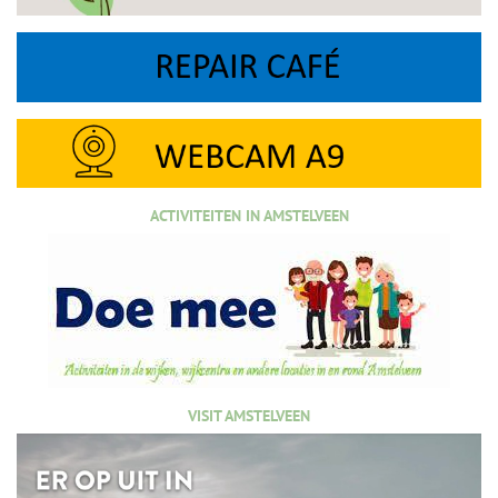
ACTIVITEITEN IN AMSTELVEEN
VISIT AMSTELVEEN