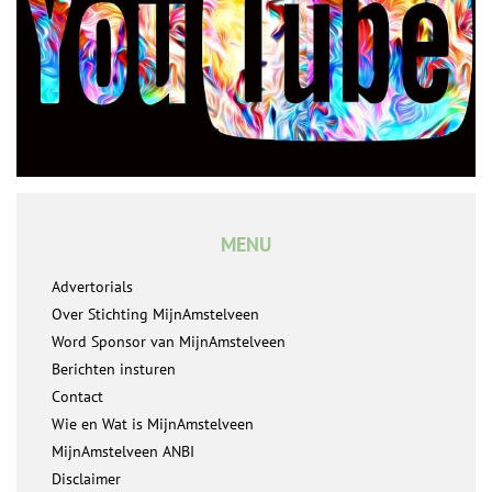
MENU
Advertorials
Over Stichting MijnAmstelveen
Word Sponsor van MijnAmstelveen
Berichten insturen
Contact
Wie en Wat is MijnAmstelveen
MijnAmstelveen ANBI
Disclaimer