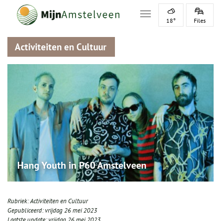
Toggle navigation
18°
Files
Activiteiten en Cultuur
Hang Youth in P60 Amstelveen
Rubriek:
Activiteiten en Cultuur
Gepubliceerd:
vrijdag 26 mei 2023
Laatste update:
vrijdag 26 mei 2023