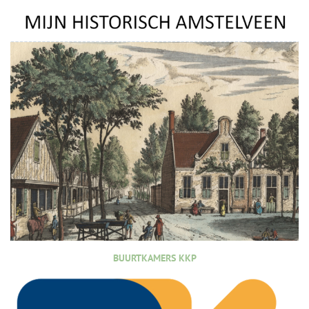
BUURTKAMERS KKP