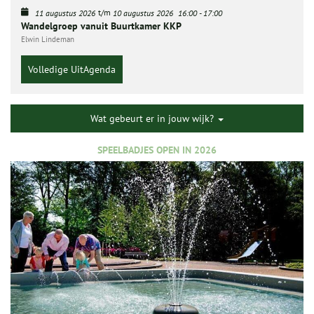
t/m
11 augustus 2026
10 augustus 2026
16:00
-
17:00
Wandelgroep vanuit Buurtkamer KKP
Elwin Lindeman
Volledige UitAgenda
Wat gebeurt er in jouw wijk?
SPEELBADJES OPEN IN 2026