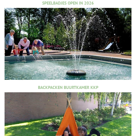
SPEELBADJES OPEN IN 2026
BACKPACKEN BUURTKAMER KKP