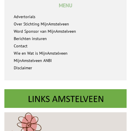
MENU
Advertorials
Over Stichting MijnAmstelveen
Word Sponsor van MijnAmstelveen
Berichten insturen
Contact
Wie en Wat is MijnAmstelveen
MijnAmstelveen ANBI
Disclaimer