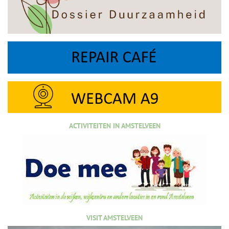
ACTIVITEITEN IN AMSTELVEEN
VISIT AMSTELVEEN